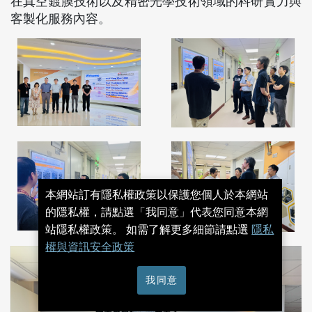
在真空鍍膜技術以及精密光學技術領域的科研實力與
客製化服務內容。
本網站訂有隱私權政策以保護您個人於本網站
的隱私權，請點選「我同意」代表您同意本網
站隱私權政策。 如需了解更多細節請點選
隱私
權與資訊安全政策
我同意