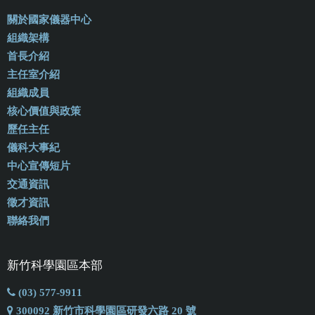
關於國家儀器中心
組織架構
首長介紹
主任室介紹
組織成員
核心價值與政策
歷任主任
儀科大事紀
中心宣傳短片
交通資訊
徵才資訊
聯絡我們
新竹科學園區本部
(03) 577-9911
300092 新竹市科學園區研發六路 20 號