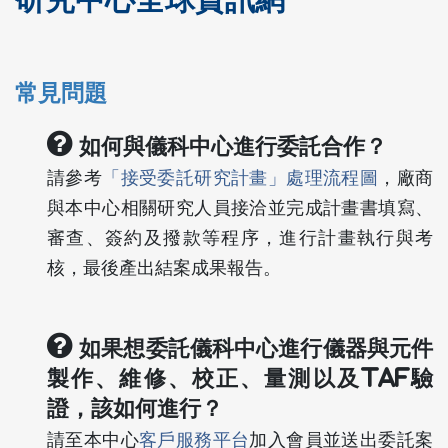
研究中心全球資訊網
常見問題
如何與儀科中心進行委託合作？
請參考
「接受委託研究計畫」處理流程圖
，廠商
與本中心相關研究人員接洽並完成計畫書填寫、
審查、簽約及撥款等程序，進行計畫執行與考
核，最後產出結案成果報告。
如果想委託儀科中心進行儀器與元件
製作、維修、校正、量測以及TAF驗
證，該如何進行？
請至本中心
客戶服務平台
加入會員並送出委託案