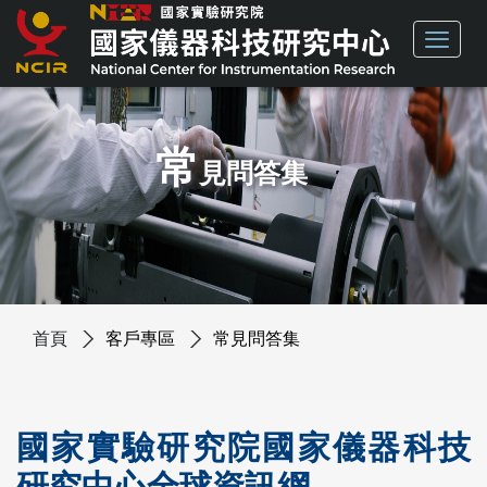
常
見問答集
首頁
客戶專區
常見問答集
國家實驗研究院國家儀器科技