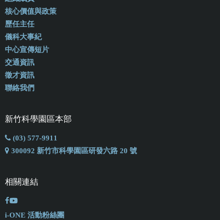
核心價值與政策
歷任主任
儀科大事紀
中心宣傳短片
交通資訊
徵才資訊
聯絡我們
新竹科學園區本部
(03) 577-9911
300092 新竹市科學園區研發六路 20 號
相關連結
i-ONE 活動粉絲團