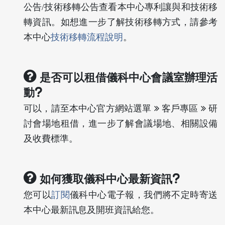
公告/技術移轉公告查看本中心專利讓與和技術移
轉資訊。如想進一步了解技術移轉方式，請參考
本中心
技術移轉流程說明
。
是否可以租借儀科中心會議室辦理活
動?
可以，請至本中心官方網站選單
客戶專區
研
討會場地租借，進一步了解會議場地、相關設備
及收費標準。
如何獲取儀科中心最新資訊?
您可以
訂閱
儀科中心電子報，我們將不定時寄送
本中心最新訊息及開班資訊給您。