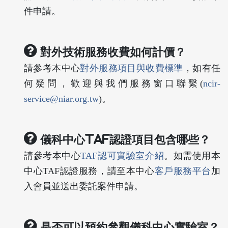
件申請。
對外技術服務收費如何計價？
請參考本中心
對外服務項目與收費標準
，如有任
何疑問，歡迎與我們服務窗口聯繫(
ncir-
service@niar.org.tw
)。
儀科中心TAF認證項目包含哪些？
請參考本中心
TAF認可實驗室介紹
。如需使用本
中心TAF認證服務，請至本中心
客戶服務平台
加
入會員並送出委託案件申請。
是否可以預約參觀儀科中心實驗室？