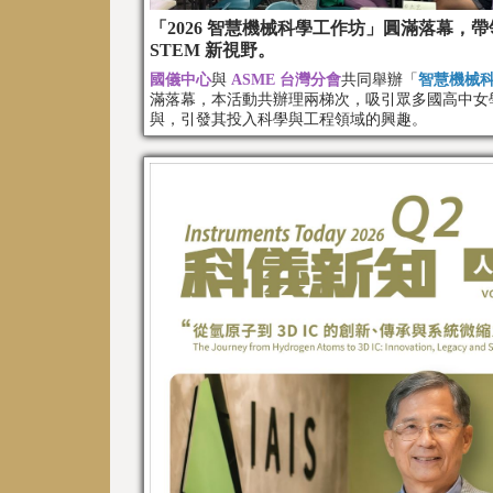
「2026 智慧機械科學工作坊」圓滿落幕，
STEM 新視野。
國儀中心
與
ASME 台灣分會
共同舉辦「
智慧機械
滿落幕，本活動共辦理兩梯次，吸引眾多國高中女
與，引發其投入科學與工程領域的興趣。