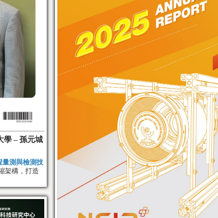
學 – 孫元城
製程量測與檢測技
微縮架構，打造