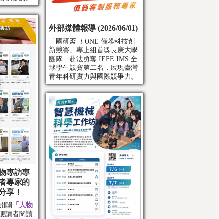
外部媒體報導 (2026/06/01)
「國研盃
i
-ONE 儀器科技創
新競賽」專上組首獎長庚大學
團隊，赴法勇奪 IEEE IMS 全
球學生競賽第二名，展現臺灣
青年科研實力與國際競爭力。
物專訪專
者專家的
分享！
開闢
「人物
便讀者閱讀