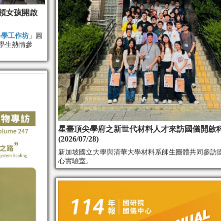
帶領女孩開啟
科學工作坊
」圓
學生熱情參
星臺頂尖學府之新世代材料人才來訪國儀開啟
(2026/07/28)
新加坡國立大學與清華大學材料系師生團體共同參訪
心實驗室。