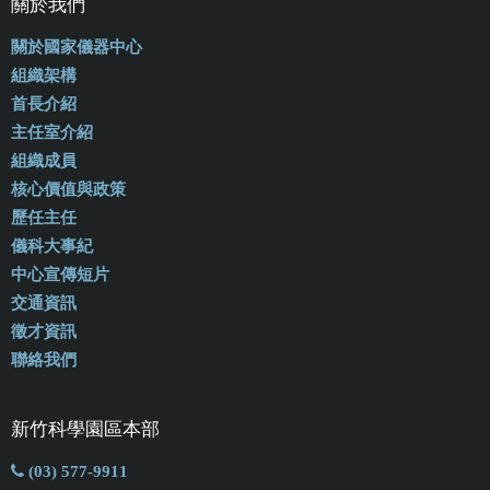
關於我們
關於國家儀器中心
組織架構
首長介紹
主任室介紹
組織成員
核心價值與政策
歷任主任
儀科大事紀
中心宣傳短片
交通資訊
徵才資訊
聯絡我們
新竹科學園區本部
(03) 577-9911