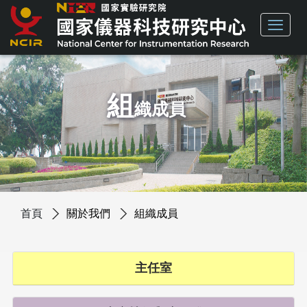
組
織成員
首頁
關於我們
組織成員
主任室