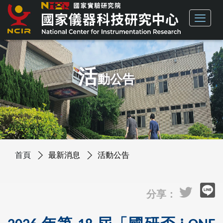
活
動公告
首頁
最新消息
活動公告
分享：