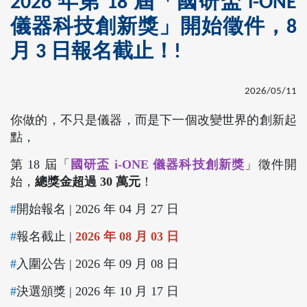
2026 年第 18 屆「國研盃 i-ONE
儀器科技創新獎」開始徵件，8
月 3 日報名截止！!
2026/05/11
你做的，不只是儀器，而是下一個改變世界的創新起
點，
第 18 屆「
國研盃 i-ONE 儀器科技創新獎
」徵件開
始，
總獎金超過 30 萬元
！
#
開始報名 | 2026 年 04 月 27 日
#
報名截止 |
2026 年 08 月 03 日
#
入圍公告 | 2026 年 09 月 08 日
#
決選頒獎 | 2026 年 10 月 17 日