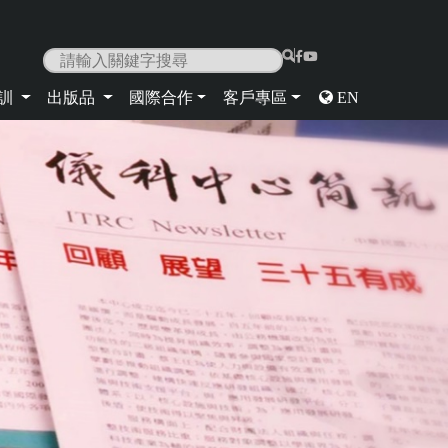
|
培訓
出版品
國際合作
客戶專區
EN