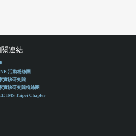
相關連結
-ONE 活動粉絲團
家實驗研究院
家實驗研究院粉絲團
EE IMS Taipei Chapter