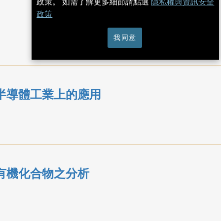
政策。 如需了解更多細節請點選
隱私權與資訊安全
政策
我同意
半導體工業上的應用
有機化合物之分析