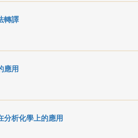
法轉譯
的應用
在分析化學上的應用