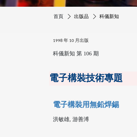
首頁
出版品
科儀新知
1998 年 10 月出版
科儀新知 第 106 期
電子構裝技術專題
電子構裝用無鉛焊錫
洪敏雄, 游善溥