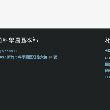
竹科學園區本部
) 577-9911
0092 新竹市科學園區研發六路 20 號
i
國
國
IE