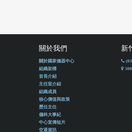
關於我們
新
關於國家儀器中心
(03
組織架構
30
首長介紹
主任室介紹
組織成員
核心價值與政策
歷任主任
儀科大事紀
中心宣傳短片
交通資訊