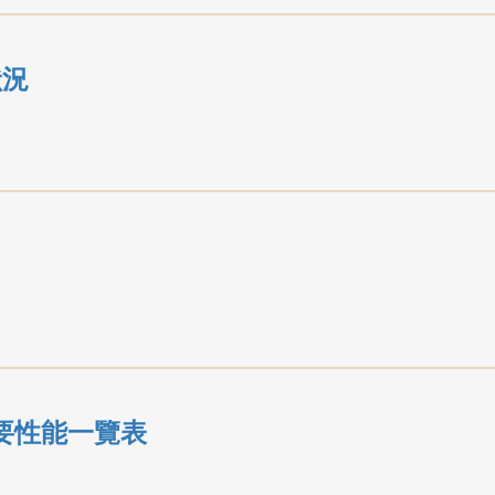
狀況
要性能一覽表