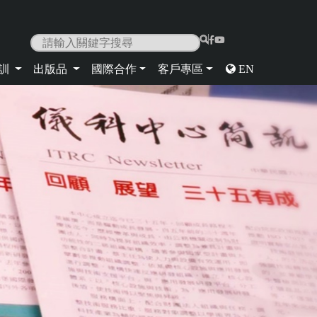
|
培訓
出版品
國際合作
客戶專區
EN