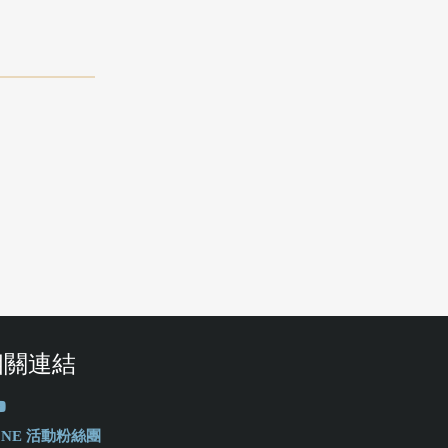
相關連結
-ONE 活動粉絲團