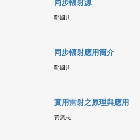
同步輻射源
鄭國川
同步輻射應用簡介
鄭國川
實用雷射之原理與應用
黃廣志