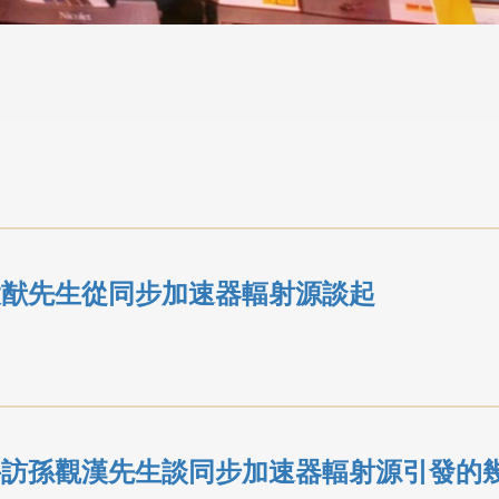
大猷先生從同步加速器輻射源談起
─訪孫觀漢先生談同步加速器輻射源引發的