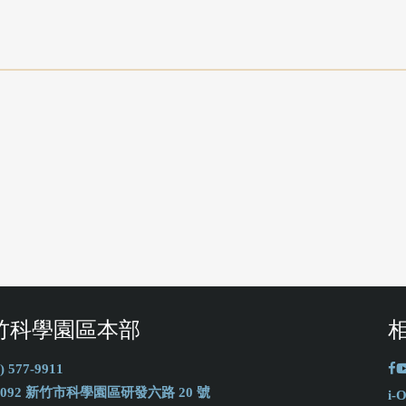
竹科學園區本部
) 577-9911
0092 新竹市科學園區研發六路 20 號
i