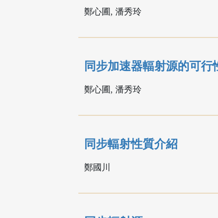
鄭心圃, 潘秀玲
同步加速器輻射源的可行
鄭心圃, 潘秀玲
同步輻射性質介紹
鄭國川