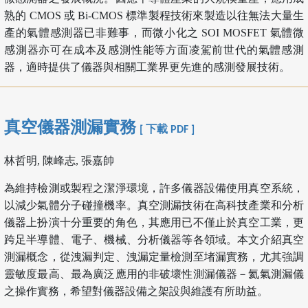
熟的 CMOS 或 Bi-CMOS 標準製程技術來製造以往無法大量生
產的氣體感測器已非難事，而微小化之 SOI MOSFET 氣體微
感測器亦可在成本及感測性能等方面凌駕前世代的氣體感測
器，適時提供了儀器與相關工業界更先進的感測發展技術。
真空儀器測漏實務
[ 下載 PDF ]
林哲明, 陳峰志, 張嘉帥
為維持檢測或製程之潔淨環境，許多儀器設備使用真空系統，
以減少氣體分子碰撞機率。真空測漏技術在高科技產業和分析
儀器上扮演十分重要的角色，其應用已不僅止於真空工業，更
跨足半導體、電子、機械、分析儀器等各領域。本文介紹真空
測漏概念，從洩漏判定、洩漏定量檢測至堵漏實務，尤其強調
靈敏度最高、最為廣泛應用的非破壞性測漏儀器－氦氣測漏儀
之操作實務，希望對儀器設備之架設與維護有所助益。