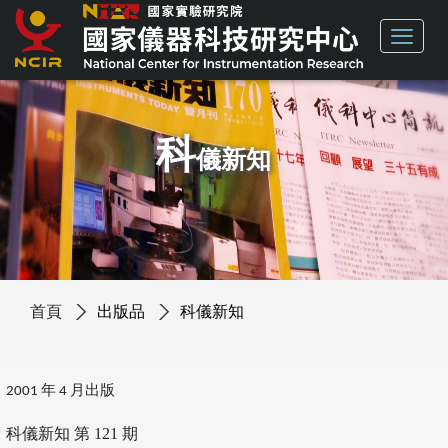
科
儀新知
首頁
出版品
科儀新知
2001 年 4 月出版
科儀新知 第 121 期