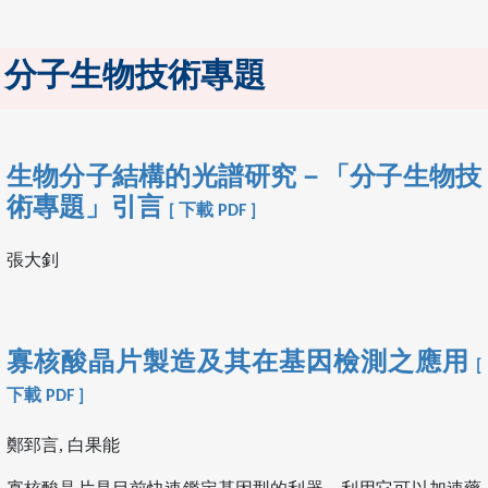
分子生物技術專題
生物分子結構的光譜研究－「分子生物技
術專題」引言
[ 下載 PDF ]
張大釗
寡核酸晶片製造及其在基因檢測之應用
[
下載 PDF ]
鄭郅言, 白果能