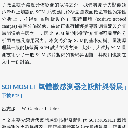
了微區載子濃度分佈影像的取得之外，我們將原子力顯微鏡
(AFM) 上加設的 SCM 系統應用於矽晶圓表面微區電性的定性
分析上，並得到高解析度的正電荷捕獲 (positive trapped
charges) 微區分佈影像。由於正電荷捕獲是導致漏電流與介電
層崩潰的主因之一，因此 SCM 量測技術對介電層可靠度的分
析而言極具應用潛力。本文將介紹 SCM的基本架構、量測原
理與一般的橫截面 SCM 試片製備方法，此外，大試片 SCM 量
測技術少了一般 SCM 試片製備的繁瑣與困難，其應用也將在
文中一併討論。
SOI MOSFET 氣體微感測器之設計與發展
[
下載 PDF ]
呂志誠, J. W. Gardner, F. Udrea
本文主要介紹近代氣體感測技術及新世代 SOI MOSFET 氣體
微感測器之發展概況。因應半導體產業的大規模量產，應用成