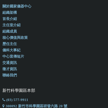
關於國家儀器中心
組織架構
首長介紹
主任室介紹
組織成員
核心價值與政策
歷任主任
儀科大事紀
中心宣傳短片
交通資訊
徵才資訊
聯絡我們
新竹科學園區本部
(03) 577-9911
300092 新竹市科學園區研發六路 20 號