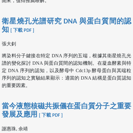
開來，值得推薦瞭解。
衛星燒孔光譜研究 DNA 與蛋白質間的認
知
[ 下載 PDF ]
張大釗
將染料分子鍵接在特定 DNA 序列的五端，根據其衛星燒孔光
譜的變化探討 DNA 與蛋白質間的認知機制。在凝血酵素與特
定 DNA 序列的認知，以及酵母中 Cdc13p 酵母蛋白與其端粒
序列的認知之實驗結果顯示：適當的 DNA 結構是蛋白質認知
的重要因素。
當今液態核磁共振儀在蛋白質分子之重要
發展及應用
[ 下載 PDF ]
謝惠珠, 余靖