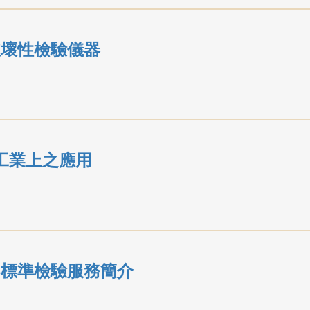
破壞性檢驗儀器
工業上之應用
器標準檢驗服務簡介