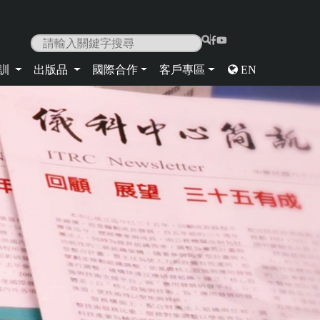
|
培訓
出版品
國際合作
客戶專區
EN