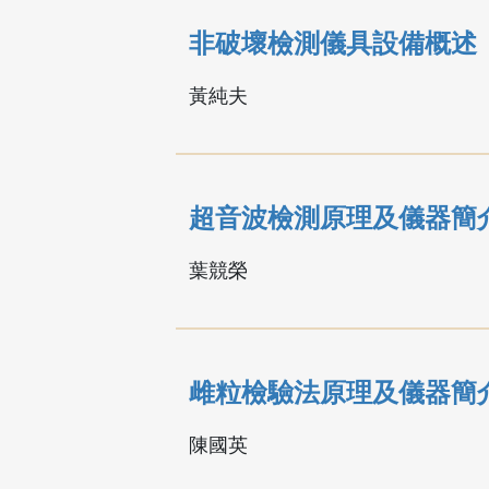
非破壞檢測儀具設備概述
黃純夫
超音波檢測原理及儀器簡
葉競榮
雌粒檢驗法原理及儀器簡
陳國英