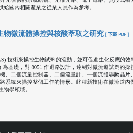
外光譜儀的系統結構、光柵光路、電子電路、無段式積
供給國內相關產業之從業人員作為參考。
生物微流體操控與核酸萃取之研究
[ 下載 PDF ]
TAS) 技術來操控生物試劑的流動，並可促進生化反應的
C) 為基礎，對 8051 作迴路設計，達到對微流道試劑的
機、二個流量控制器、二個流量計、一個流體驅動晶片
路系統來操控整個工作的情形。此種新技術在微流道內
生物學領域。