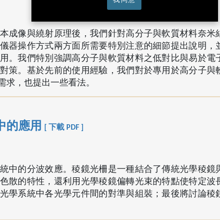
本成像與繞射原理後，我們針對高分子與軟質材料奈米
儀器操作方式兩方面所需要特別注意的細節提出說明，
用。我們特別強調高分子與軟質材料之低對比與易於電
對策。基於先前的使用經驗，我們對於專用於高分子與
需求，也提出一些看法。
中的應用
[ 下載 PDF ]
統中的分波效應。稜鏡光柵是一種結合了傳統光學稜鏡
色散的特性，還利用光學稜鏡偏轉光束的特點使特定波
光學系統中各光學元件間的對準與組裝；最後將討論稜