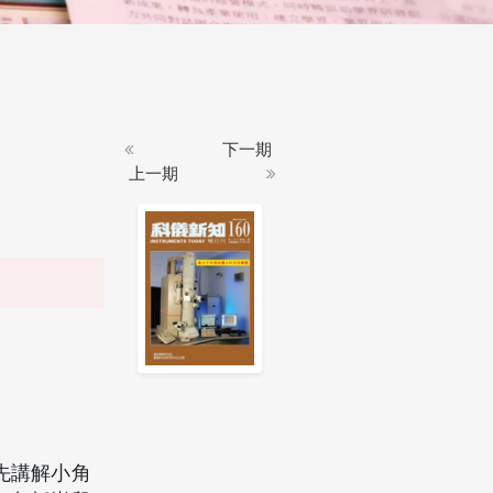
下一期
上一期
先講解小角