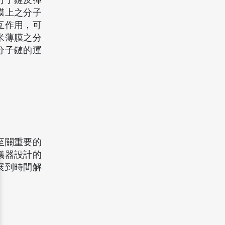
分子鏈反彈
膜上之分子
互作用，可
米薄膜之分
分子鏈的運
至關重要的
儀器設計的
展到時間解