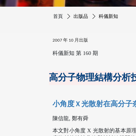
首頁
出版品
科儀新知
2007 年 10 月出版
科儀新知 第 160 期
高分子物理結構分析
小角度 X 光散射在高分
陳信龍, 鄭有舜
本文對小角度 X 光散射的基本