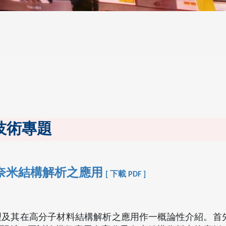
技術專題
子奈米結構解析之應用
[ 下載 PDF ]
原理及其在高分子材料結構解析之應用作一概論性介紹。首