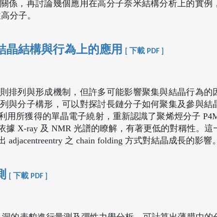
關係，再討論幾個應用在高分子奈米結構分析上的實例
性高分子。
結晶結構與行為上的應用
[ 下載 PDF ]
則排列與形成機制，但許多可能影響聚集與結晶行為的
列與分子構形，可以對探討長鏈分子如何聚集及參與結
所獲得的單晶電子繞射，重新認識了聚烯烴分子 P4MP 
據 X-ray 及 NMR 光譜的瞭解，有著更低的對稱性。
entreentry 之 chain folding 方式對結晶成長的影響
測
[ 下載 PDF ]