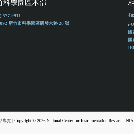
竹科學園區本部
) 577-9911
0092 新竹市科學園區研發六路 20 號
i
國
國
IE
站導覽
| Copyright © 2026 National Center for Instrumentation Research