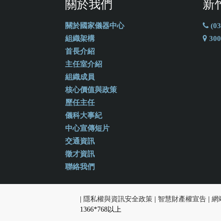
關於我們
新
關於國家儀器中心
(03
組織架構
30
首長介紹
主任室介紹
組織成員
核心價值與政策
歷任主任
儀科大事紀
中心宣傳短片
交通資訊
徵才資訊
聯絡我們
|
隱私權與資訊安全政策
|
智慧財產權宣告
|
網
1366*768以上