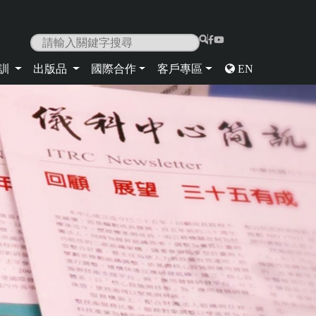
|
培訓
出版品
國際合作
客戶專區
EN