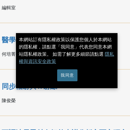
編輯室
醫學造影術
本網站訂有隱私權政策以保護您個人於本網站
的隱私權，請點選「我同意」代表您同意本網
何培菁
站隱私權政策。 如需了解更多細節請點選
隱私
權與資訊安全政策
我同意
同步輻射與 X 射線
陳俊榮