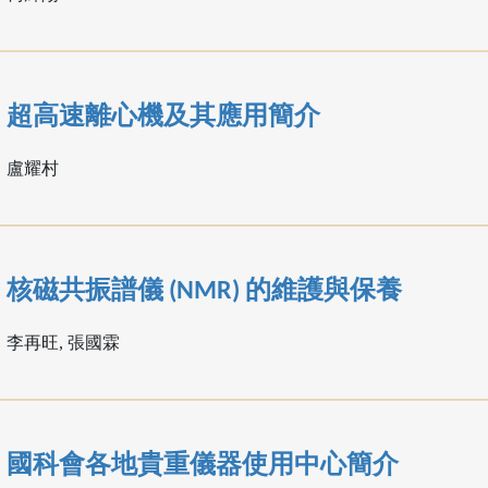
超高速離心機及其應用簡介
盧耀村
核磁共振譜儀 (NMR) 的維護與保養
李再旺, 張國霖
國科會各地貴重儀器使用中心簡介