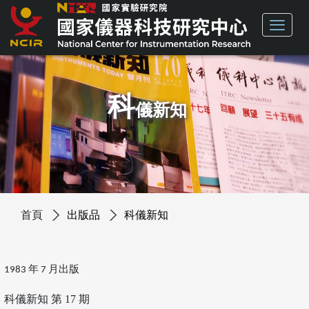
科
儀新知
首頁
出版品
科儀新知
1983 年 7 月出版
科儀新知 第 17 期