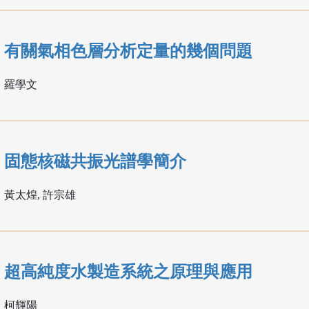
有關氣相色層分析定量的幾個問題
羅學文
固態核磁共振光譜學簡介
黃太煌, 許宗雄
超高純度水製造系統之原理與應用
柯輝陽