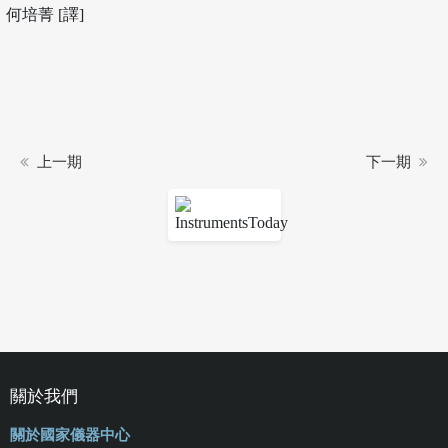
何培菁 [譯]
上一期
下一期
關於我們
關於國家儀器中心