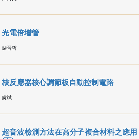
光電倍增管
裴晉哲
核反應器核心調節板自動控制電路
虞斌
超音波檢測方法在高分子複合材料之應用