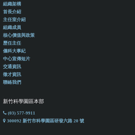
組織架構
首長介紹
主任室介紹
組織成員
核心價值與政策
歷任主任
儀科大事紀
中心宣傳短片
交通資訊
徵才資訊
聯絡我們
新竹科學園區本部
(03) 577-9911
300092 新竹市科學園區研發六路 20 號