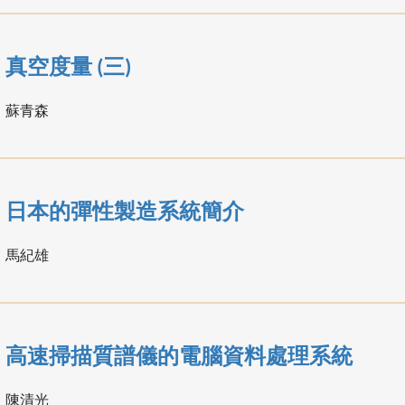
真空度量 (三)
蘇青森
日本的彈性製造系統簡介
馬紀雄
高速掃描質譜儀的電腦資料處理系統
陳清光