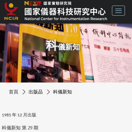
科
儀新知
首頁
出版品
科儀新知
1985 年 12 月出版
科儀新知 第 29 期