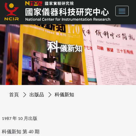
科
儀新知
首頁
出版品
科儀新知
1987 年 10 月出版
科儀新知 第 40 期