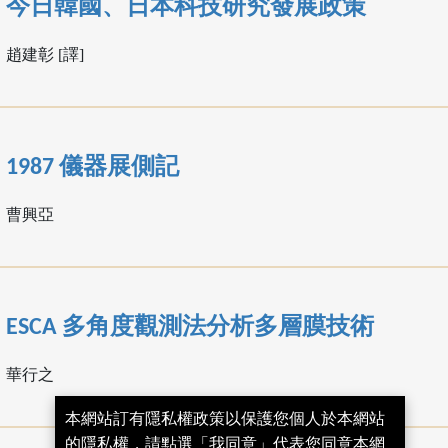
今日韓國、日本科技研究發展政策
趙建彰 [譯]
1987 儀器展側記
曹興亞
ESCA 多角度觀測法分析多層膜技術
華行之
本網站訂有隱私權政策以保護您個人於本網站
的隱私權，請點選「我同意」代表您同意本網