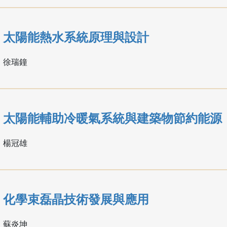
太陽能熱水系統原理與設計
徐瑞鐘
太陽能輔助冷暖氣系統與建築物節約能源
楊冠雄
化學束磊晶技術發展與應用
蘇炎坤