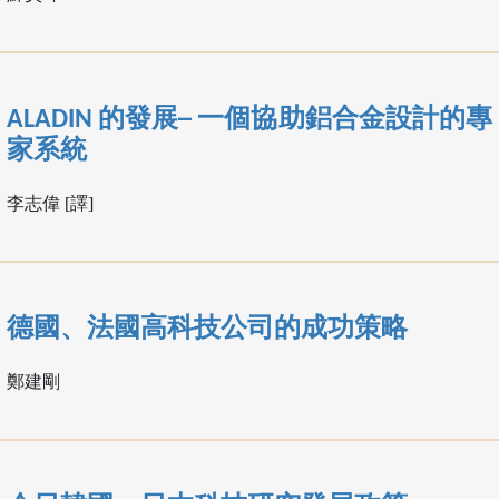
ALADIN 的發展─ 一個協助鋁合金設計的專
家系統
李志偉 [譯]
德國、法國高科技公司的成功策略
鄭建剛