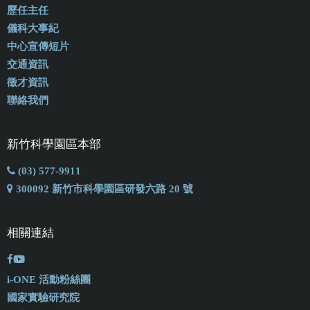
歷任主任
儀科大事紀
中心宣傳短片
交通資訊
徵才資訊
聯絡我們
新竹科學園區本部
(03) 577-9911
300092 新竹市科學園區研發六路 20 號
相關連結
i-ONE 活動粉絲團
國家實驗研究院