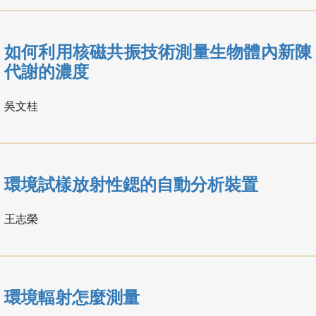
如何利用核磁共振技術測量生物體內新陳
代謝的濃度
吳文桂
環境試樣放射性鍶的自動分析裝置
王志榮
環境輻射怎麼測量