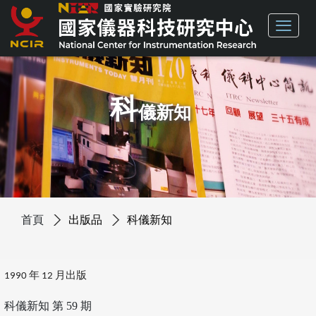
科
儀新知
首頁
出版品
科儀新知
1990 年 12 月出版
科儀新知 第 59 期