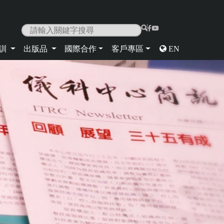
|
培訓
出版品
國際合作
客戶專區
EN