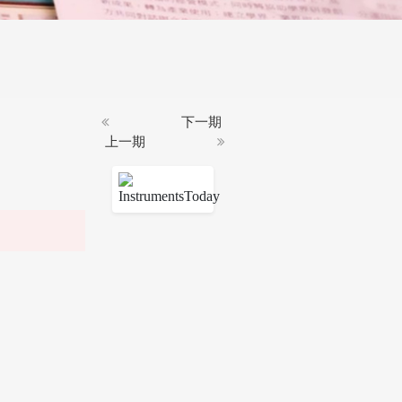
下一期
上一期