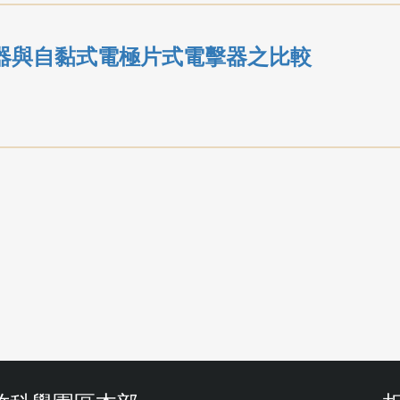
器與自黏式電極片式電擊器之比較