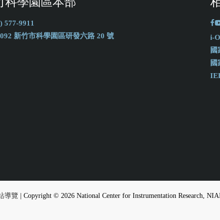
竹科學園區本部
) 577-9911
0092 新竹市科學園區研發六路 20 號
i
國
國
IE
站導覽
| Copyright © 2026 National Center for Instrumentation Research