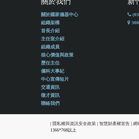
關於我們
新
關於國家儀器中心
(03
組織架構
30
首長介紹
主任室介紹
組織成員
核心價值與政策
歷任主任
儀科大事紀
中心宣傳短片
交通資訊
徵才資訊
聯絡我們
|
隱私權與資訊安全政策
|
智慧財產權宣告
|
網
1366*768以上