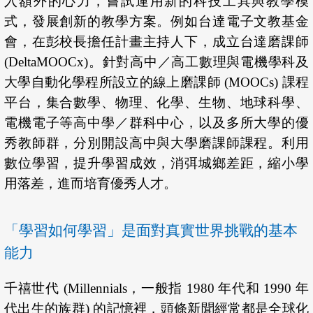
入額外的心力，嘗試運用新的科技工具與教學模
式，發展創新的教學方案。例如台達電子文教基金
會，在彭校長擔任計畫主持人下，成立台達磨課師
(DeltaMOOCx)。針對高中／高工數理與電機學科及
大學自動化學程所設立的線上磨課師 (MOOCs) 課程
平台，集合數學、物理、化學、生物、地球科學、
電機電子等高中學／群科中心，以及多所大學的優
秀教師群，分別開設高中與大學磨課師課程。利用
數位學習，提升學習成效，消弭城鄉差距，縮小學
用落差，進而培育優秀人才。
「學習如何學習」是面對真實世界挑戰的基本
能力
千禧世代 (Millennials，一般指 1980 年代和 1990 年
代出生的族群) 的記憶裡，頭條新聞經常都是全球化