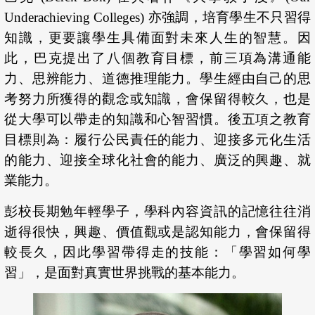
Underachieving Colleges) 亦強調，培育學生不只習得
知識，更要讓學生具備面對未來人生的智慧。因
此，巴克提出了八個教育目標，前三項為溝通能
力、思辨能力、道德推理能力。學生經由自己的思
考努力所獲得的觀念或知識，會保留得較久，也是
從大學可以帶走的知識和心智習慣。後五項之教育
目標則為：履行公民責任的能力、迎接多元化生活
的能力、迎接全球化社會的能力、廣泛的興趣、就
業能力。
彭校長期勉年輕學子，學科內容資訊的記憶往往消
逝得很快，興趣、價值觀或是認知能力，會保留得
較長久，因此學習帶得走的技能：「學習如何學
習」，是面對真實世界挑戰的基本能力。