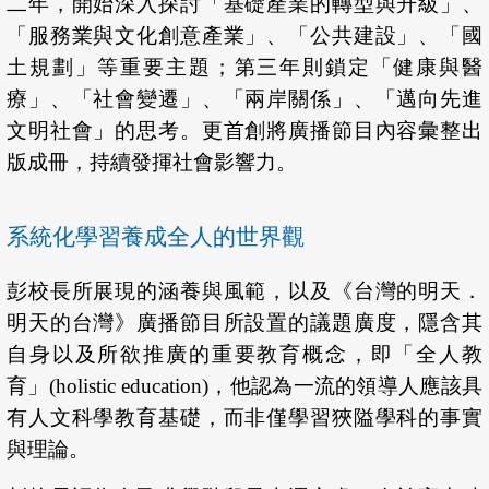
二年，開始深入探討「基礎產業的轉型與升級」、
「服務業與文化創意產業」、「公共建設」、「國
土規劃」等重要主題；第三年則鎖定「健康與醫
療」、「社會變遷」、「兩岸關係」、「邁向先進
文明社會」的思考。更首創將廣播節目內容彙整出
版成冊，持續發揮社會影響力。
系統化學習養成全人的世界觀
彭校長所展現的涵養與風範，以及《台灣的明天．
明天的台灣》廣播節目所設置的議題廣度，隱含其
自身以及所欲推廣的重要教育概念，即「全人教
育」(holistic education)，他認為一流的領導人應該具
有人文科學教育基礎，而非僅學習狹隘學科的事實
與理論。