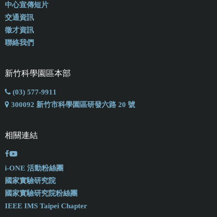
中心宣傳短片
交通資訊
徵才資訊
聯絡我們
新竹科學園區本部
(03) 577-9911
300092 新竹市科學園區研發六路 20 號
相關連結
i-ONE 活動粉絲團
國家實驗研究院
國家實驗研究院粉絲團
IEEE IMS Taipei Chapter