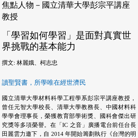
焦點人物－國立清華大學彭宗平講座
教授
「學習如何學習」是面對真實世
界挑戰的基本能力
撰文: 林麗娥、柯志忠
讀聖賢書，所學唯在經世濟民
國立清華大學材料科學工程學系彭宗平講座教授，
曾任元智大學校長、清華大學教務長、中國材料科
學學會理事長，榮獲教育部學術獎、國科會傑出研
究獎等多項榮譽。在「IC 之音」廣播電台前任台長
田麗雲力邀下，自 2014 年開始籌劃執行《台灣的明