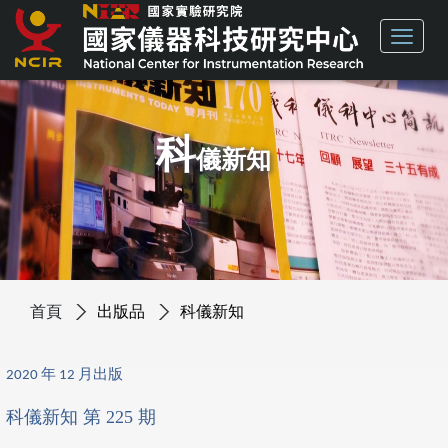
科
儀新知
首頁
出版品
科儀新知
2020 年 12 月出版
科儀新知 第 225 期