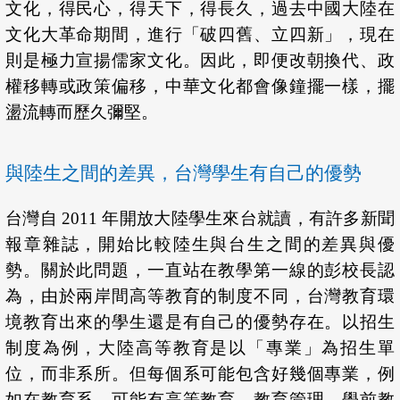
文化，得民心，得天下，得長久，過去中國大陸在
文化大革命期間，進行「破四舊、立四新」，現在
則是極力宣揚儒家文化。因此，即便改朝換代、政
權移轉或政策偏移，中華文化都會像鐘擺一樣，擺
盪流轉而歷久彌堅。
與陸生之間的差異，台灣學生有自己的優勢
台灣自 2011 年開放大陸學生來台就讀，有許多新聞
報章雜誌，開始比較陸生與台生之間的差異與優
勢。關於此問題，一直站在教學第一線的彭校長認
為，由於兩岸間高等教育的制度不同，台灣教育環
境教育出來的學生還是有自己的優勢存在。以招生
制度為例，大陸高等教育是以「專業」為招生單
位，而非系所。但每個系可能包含好幾個專業，例
如在教育系，可能有高等教育、教育管理、學前教