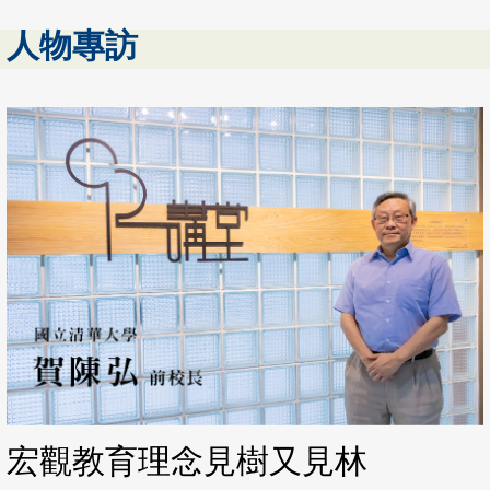
人物專訪
宏觀教育理念見樹又見林