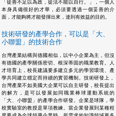
「徒善不足以為政，徒法不能以自行。」，一個人
本身具備很好的才華，必須要透過一個妥善的介
面，才能夠將才能發揮出來，達到有效益的目的。
技術研發的產學合作，可以是「大、
小聯盟」的技術合作
台灣產業結構與德國相似，以中小企業為主，但沒
有德國的產學關係密切、根深蒂固的職業教育。人
才培育上，校長建議要多建立多元的學習環境、產
學共同建立穩定而持續的實習機制。技術研發上，
台灣產業不如美國大企業可以自主研發，校長提出
的解方，是可以發展如同職業棒球運動系統的
「大、小聯盟」的產學合作研發。企業是球隊，學
校實驗室的教授是單項教練。當企業發展到某種程
度要成為全球領導企業時，所需求的知識領域更多