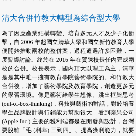
清大合併竹教大轉型為綜合型大學
為了因應產業結構轉變、培育多元人才及少子化衝
擊，自 2006 年起國立清華大學和國立新竹教育大學
便開始推動兩校的整併案，過程遭遇許多困難，一
度暫緩討論。終於在 2016 年在賀陳校長任內完成兩
校的合併。校長表示，國內頂大以理工為主，清華
是是其中唯一擁有教育學院藝術學院的。和竹教大
合併後，增加了藝術學院及教育學院，創造更多元
的學習環境。像是藝術給學生想像、跳出框架思考
(out-of-box-thinking)，科技與藝術的對話，對於培養
學生品牌設計與行銷能力幫助很大。看到蘋果公司
(Apple Inc.) 主要的獲利端都是在開發與設計，台灣
要脫離「毛 (利率) 三到四」、提高獲利能力，就要