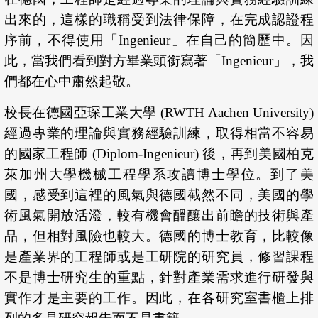
出來的，這樣的職稱受到法律保障，在完成認證程
序前，不得使用「Ingenieur」在自己的簡歷中。因
此，當我們看到對方畢業頭銜寫著「Ingenieur」，我
們都在心中肅然起敬。
校長在德國亞琛工業大學 (RWTH Aachen University)
經過專業的理論與實務經驗訓練，取得相當不容易
的國家工程師 (Diplom-Ingenieur) 後，再到美國柏克
萊加州大學機械工程學系攻讀博士學位。到了美
國，感受到這裡的風氣與德國截然不同，美國的學
術風氣開放活潑，較有機會醞釀出前瞻的技術與產
品，但相對風險也較大。德國的博士教育，比較像
是產業界的工程師或是工研院的研究員，修習課程
不是博士研究生的重點，針對產業需求進行研發與
實作才是主要的工作。因此，在各研究室書櫃上排