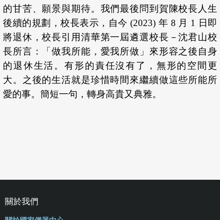
的甘苦、願景與期待。我們最後問到賀陳校長人生
後續的規劃，校長表示，自今 (2023) 年 8 月 1 日即
將退休，校長引用清華第一屆遴選校長－沈君山校
長所言：「做我所能，愛我所做」來形容之後自身
的退休生活。有形的責任沒有了，無形的空間更
大。之後的生活就是珍惜時間來繼續做這些所能所
愛的事。簡短一句，轉身高貴又典雅。
關於我們