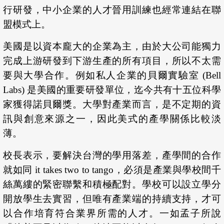
行研發，中小企業的人才晉用訓練也經常連結在聯
盟模式上。
美國是以資本龐大的企業為主，由於大公司能獨力
完成上游研發到下游生產的所有項目，所以不太需
要與大學合作。例如私人企業的貝爾實驗室 (Bell
Labs) 是美國的重要研發單位，迄今共有十五位科學
家獲得諾貝爾獎。大學對產業而言，是不定期的資
訊與創意來源之一，因此美式的產學關係比較淡
薄。
校長表示，要解決台灣的學用落差，產學間的合作
就如同 it takes two to tango，必須是產業與學校間千
絲萬縷的緊密聯繫和積極配對。學校可以設立學分
開放學生去實習，但唯有產業端的持續支持，才可
以合作培育符合業界所需的人才。一如孟子所說