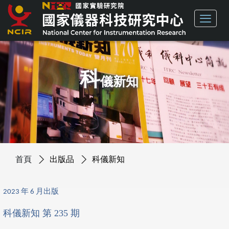
科
儀新知
首頁
出版品
科儀新知
2023 年 6 月出版
科儀新知 第 235 期