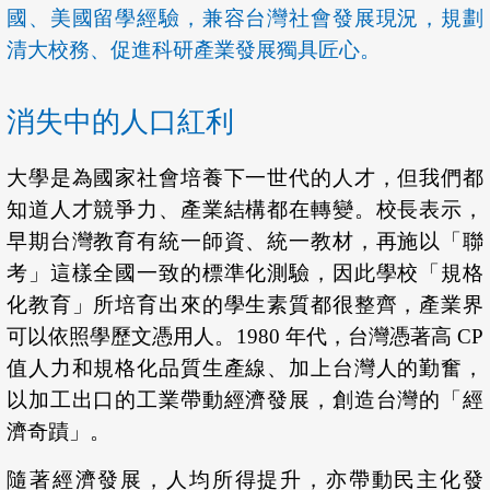
國、美國留學經驗，兼容台灣社會發展現況，規劃
清大校務、促進科研產業發展獨具匠心。
消失中的人口紅利
大學是為國家社會培養下一世代的人才，但我們都
知道人才競爭力、產業結構都在轉變。校長表示，
早期台灣教育有統一師資、統一教材，再施以「聯
考」這樣全國一致的標準化測驗，因此學校「規格
化教育」所培育出來的學生素質都很整齊，產業界
可以依照學歷文憑用人。1980 年代，台灣憑著高 CP
值人力和規格化品質生產線、加上台灣人的勤奮，
以加工出口的工業帶動經濟發展，創造台灣的「經
濟奇蹟」。
隨著經濟發展，人均所得提升，亦帶動民主化發