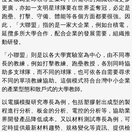
更廣，亦如一支明星球隊要在世界盃奪冠，必定是
跑壘、打擊、守備、體能等各個方面都要很強。因
此，「大聯盟」指的是一家大企業，例如台積電，
延攬多所大學合作，配合企業的發展需要，組織推
動研發。
「小聯盟」則是以各大學實驗室為中心，由不同專
長的教練，例如打擊教練、跑壘教授，各別同時協
助多支球隊，而不同的球隊，也可依各自需要尋求
不同的單項教練協助。這個模式符合台灣中小企業
的產業型態和散戶式的大學教師。
以電腦模擬研究專長為例，包括塑膠射出成型的製
程進行分析、板金的分析、電控的分析等，協助業
界開發產品降低成本。又以材料測試專長為例，可
定時提供最新材料趨勢、規格變化等資訊、提供檢