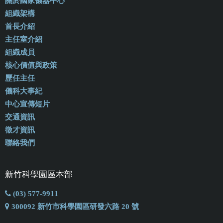
關於國家儀器中心
組織架構
首長介紹
主任室介紹
組織成員
核心價值與政策
歷任主任
儀科大事紀
中心宣傳短片
交通資訊
徵才資訊
聯絡我們
新竹科學園區本部
(03) 577-9911
300092 新竹市科學園區研發六路 20 號