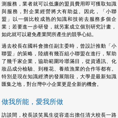
測服務，業者就可以低廉的盟員費用即可獲取知識
與服務，對企業經營將大有助益。因此，「小聯
盟」以一個比較成熟的知識和技術去服務多個企
業；若要進一步研發，就另案成立個別研究計畫，
如此就可以避免產業間所產生的競爭心結。
過去校長在國科會擔任副主委時，曾設計推動「小
聯盟」的策略，陸續有幾百組小聯盟在進行，幫助
了幾千家企業，協助範圍玲瑯滿目，從資通訊、化
妝品成分檢驗、到種花、養殖漁業的合作等都有。
特別是現在知識經濟的發展階段，大學是最新知識
匯集之地，對台灣中小企業更是全新的機會。
做我所能，愛我所做
訪談間，校長談笑風生從容道出擔任清大校長一路