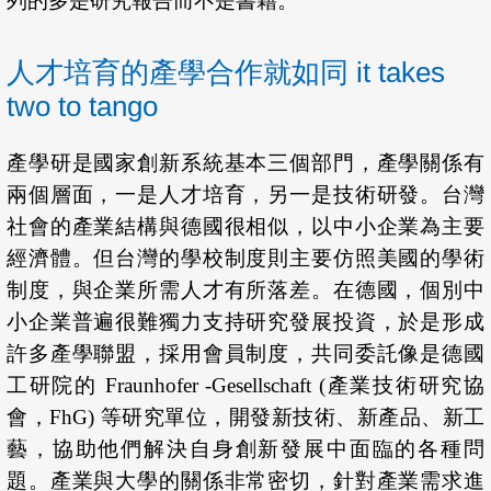
列的多是研究報告而不是書籍。
人才培育的產學合作就如同 it takes
two to tango
產學研是國家創新系統基本三個部門，產學關係有
兩個層面，一是人才培育，另一是技術研發。台灣
社會的產業結構與德國很相似，以中小企業為主要
經濟體。但台灣的學校制度則主要仿照美國的學術
制度，與企業所需人才有所落差。在德國，個別中
小企業普遍很難獨力支持研究發展投資，於是形成
許多產學聯盟，採用會員制度，共同委託像是德國
工研院的 Fraunhofer -Gesellschaft (產業技術研究協
會，FhG) 等研究單位，開發新技術、新產品、新工
藝，協助他們解決自身創新發展中面臨的各種問
題。產業與大學的關係非常密切，針對產業需求進