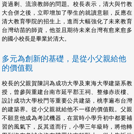
資過剩、流浪教師的問題。校長表示，清大與竹教
大合併之後，立即增加了學生的就讀意願，反應在
清大教育學院的招生上，進而大幅強化了未來教育
台灣幼苗的師資，他並且期待未來台灣有愈來愈多
的國小校長是畢業於清大。
多元為創新的基礎，是從小父親給他
的價值觀
校長的父親賀陳詞為成功大學及東海大學建築系教
授，曾參與重建台南市延平郡王祠、整修赤崁樓、
設計成功大學校門等重要公共建築，桃李遍布台灣
的建築界。從小父親就給他不一樣的價值觀。父親
不願意他成為考試機器，在當時小學升初中都要補
習的風氣下，反其道而行，小學三年級時，將他轉