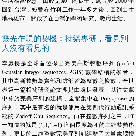
生活相當愜意。由於是家中的長子，處長於 2000 年
回到台灣，短暫在竹科工作一年多之後，回到出生
地高雄市，開啟了在台灣的學術研究、教職生活。
靈光乍現的契機：持續專研，看見別
人沒有看見的
李處長是全球首位提出完美高斯整數序列 (perfect
Gaussian integer sequences, PGIS) 數學結構的學者，
其中高斯整數為實部和虛部皆為整數之複數，全世
界第一篇相關研究論文即是由處長發表。以往文獻
中關於完美序列的建構，全都集中在 Poly-phase 的
序列，其中最有名的就是使用在第四代行動通訊系
統的 Zadoff-Chu Sequence。而在整數序列之中，唯
一知道的就是 (1,1,1,–1) 這個長度為 4 的二維整數序
列，更長的二維整數完美序列則經歷了大量電腦搜