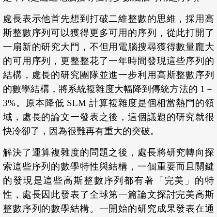
處長表示他首先想到打破二維整數的思維，採用高
斯整數序列可以獲得更多可用的序列，從此打開了
一扇新的研究大門，不但用電腦搜尋獲得數量龐大
的可用序列，更整整花了一年時間發現這些序列的
結構，處長的研究團隊並進一步利用高斯整數序列
的數學結構，將系統複雜度大幅降到傳統方法的 1－
3%。原本降低 SLM 計算複雜度是個相當熱門的領
域，處長的論文一發表之後，這個議題的研究就很
快冷卻了，因為很難再有重大的突破。
解決了運算複雜度的問題之後，處長將研究轉向探
索這些序列的數學特性與結構，一個重要而且關鍵
的發現是這些高斯整數序列都有著「完美」的特
性，處長因此發表了全球第一篇論文探討完美高斯
整數序列的數學結構。一開始的研究成果發表在通