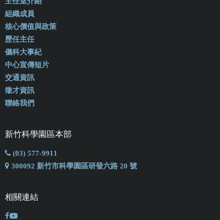
主任室介紹
組織成員
核心價值與政策
歷任主任
儀科大事紀
中心宣傳短片
交通資訊
徵才資訊
聯絡我們
新竹科學園區本部
(03) 577-9911
300092 新竹市科學園區研發六路 20 號
相關連結