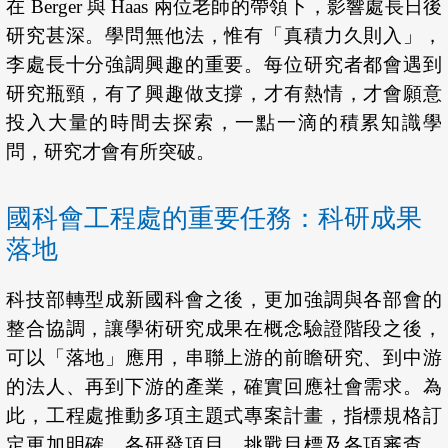
在 Berger 與 Haas 兩位老師的帶領下，影響處長日後
研究甚深。學問無他法，惟有「真積力久則入」，
李處長十分強調興趣的重要。每位研究者都會遇到
研究瓶頸，有了興趣做支撐，才有熱情，才會願意
投入大量的時間去探索，一點一滴的積累知識學
問，研究才會有所突破。
國科會工程處的重要任務：科研成果
落地
科技部轉型成新國科會之後，更加強調與各部會的
整合協調，讓學術研究成果在概念驗證階段之後，
可以「落地」應用，串聯上游的前瞻研究、到中游
的法人、再到下游的產業，確實回應社會需求。為
此，工程處推動多項主題式專案計畫，指標規格訂
定更加明確，各研發項目、挑戰目標及各項審查、