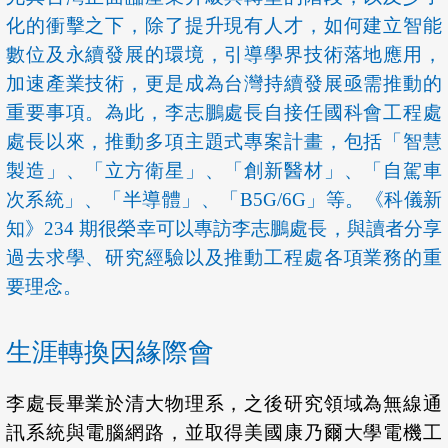
化的衝擊之下，除了提升現有人才，如何建立智能
數位及永續發展的環境，引導學界技術落地應用，
加速產業技術，更是成為台灣持續發展亟需推動的
重要事項。為此，李志鵬處長自接任國科會工程處
處長以來，推動多項主題式專案計畫，包括「智慧
製造」、「立方衛星」、「創新醫材」、「自駕車
次系統」、「半導體」、「B5G/6G」等。《科儀新
知》234 期很榮幸可以專訪李志鵬處長，與讀者分享
過去求學、研究經驗以及推動工程處各項業務的重
要理念。
生涯轉換因緣際會
李處長畢業於清大物理系，之後研究領域為無線通
訊系統與電腦網路，並取得美國康乃爾大學電機工