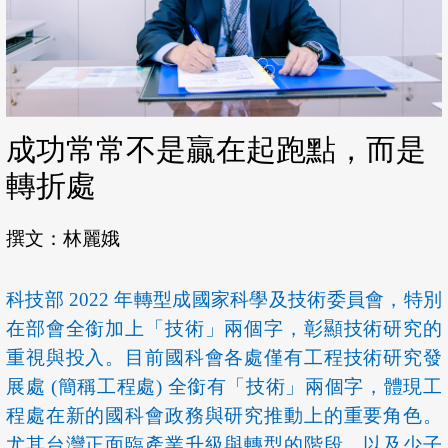
成功常常不是贏在起跑點，而是
轉折處
撰文：林麗娥
科技部 2022 年轉型成國家科學及技術委員會，特別
在部會全銜加上「技術」兩個字，彰顯技術研究的
重視與投入。目前國科會各處僅有工程技術研究發
展處 (簡稱工程處) 全銜有「技術」兩個字，體現工
程處在新的國科會政務與研究推動上的重要角色。
尤其台灣正面臨產業升級與轉型的階段，以及少子