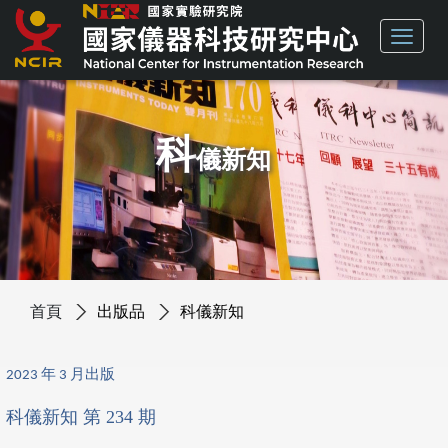
科
儀新知
首頁
出版品
科儀新知
2023 年 3 月出版
科儀新知 第 234 期