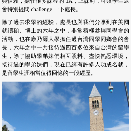
與信賴，擔任很多課程的 TA，上課時，印度學生還
會特別提問 challenge 一下處長。
除了過去求學的經驗，處長也與我們分享到在美國
就讀碩、博士的六年之中，非常積極參與同學會的
活動，也在康乃爾大學擔任過台灣同學同鄉會的會
長，六年之中一共接待過四百多位來自台灣的留學
生，除了協助學弟妹們相互照料、盡快熟悉環境，
接待過的學弟妹們，現在已經有許多人功成名就，
是留學生涯相當值得回憶的一段經歷。