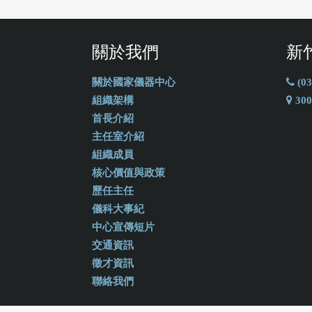
關於我們
新
關於國家儀器中心
(03
組織架構
30
首長介紹
主任室介紹
組織成員
核心價值與政策
歷任主任
儀科大事紀
中心宣傳短片
交通資訊
徵才資訊
聯絡我們