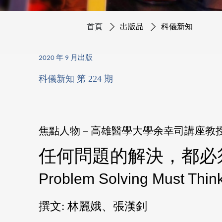
首頁
出版品
科儀新知
2020 年 9 月出版
科儀新知 第 224 期
焦點人物－高雄醫學大學余幸司講座教
任何問題的解決，都必
Problem Solving Must Thin
撰文: 林麗娥、張漢釗