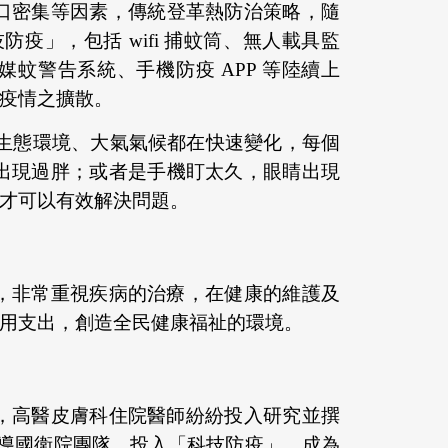
口密集等因素，傳統登革熱防治策略，隨
」，包括 wifi 捕蚊筒、無人載具監
建構即時病媒蚊警告系統、手機防疫 APP 等陸續上
疫情之擴散。
技術、生態環境、大氣氣候都在快速變化，每個
出現過胖；或者是手機盯太久，眼睛出現
才可以有效解決問題。
，非常重視疾病的治療，在健康的維護及
用支出，創造全民健康福祉的環境。
，高醫皮膚科住院醫師紛紛投入研究並撰
領導國衛院團隊，投入「科技防疫」，成為