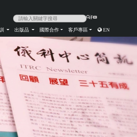
|
培訓
出版品
國際合作
客戶專區
EN