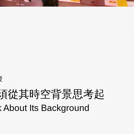
授
須從其時空背景思考起
k About Its Background