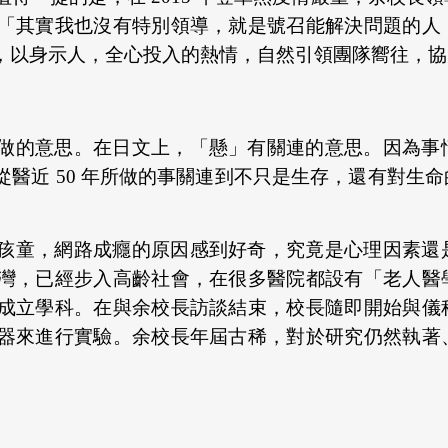
「其實我也沒有特別領導，就是號召能解決問題的人
，以身示人，全心投入的熱情，自然引領團隊嚮往，協
做的意思。在日文上，「懸」有關連的意思。因為事
醫近 50 年所做的事關連到不只是生存，還有對生
孩童，網路成癮的原因感到好奇，究竟是心理因素還
灣，已經步入高齡社會，在很多醫院都設有「老人醫
成立學科。在與余校長訪談結束，校長隨即開始與儀
器來進行實驗。余校長年屆古稀，對於研究仍然執著