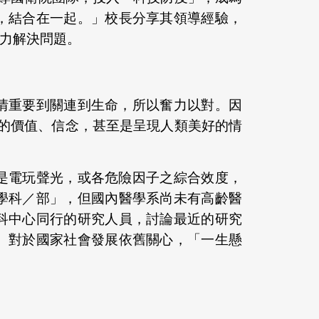
，結合在一起。」校長分享其領導經驗，
力解決問題。
情重要到關連到生命，所以奮力以對。因
命的價值、信念，甚至是呈現人類美好的情
是電玩聲光，或各危險因子之綜合效度，
學科／部」，但國內醫學系尚未有高齡醫
科中心同行的研究人員，討論最近的研究
、對於國家社會發展依舊關心，「一生懸