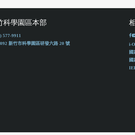
竹科學園區本部
) 577-9911
0092 新竹市科學園區研發六路 20 號
i
國
國
IE