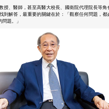
教授、醫師，甚至高醫大校長、國衛院代理院長等角
找到解答，最重要的關鍵在於：「觀察任何問題，都
的問題。」