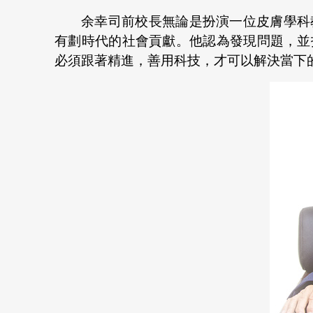
余幸司前校長無論是扮演一位皮膚學科
有劃時代的社會貢獻。他認為發現問題，並
必須跟著精進，善用科技，才可以解決當下