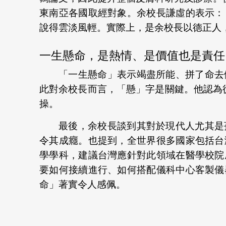
東南亞各國取經對象。余校長謙虛的表示：
說得雲淡風輕。實際上，是余校長以德正人
一生懸命，是熱情、是價值也是責任
「一生懸命」表示竭盡所能、拼了命去
此對余校長而言，「懸」字是關鍵。他認為從
操。
最後，余校長談到其對於現代人尤其是
令其成癮。也提到，全世界很多國家包括台
學學科，建議台灣應針對此領域在醫學校院
要如何接續進行、如何搭配儀科中心客製儀
命」著實令人感佩。