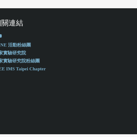
相關連結
-ONE 活動粉絲團
家實驗研究院
家實驗研究院粉絲團
EE IMS Taipei Chapter