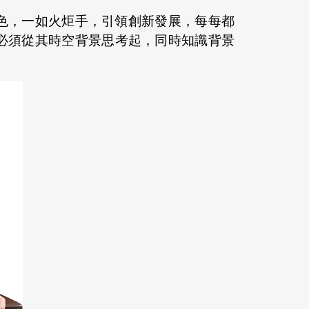
色，一如火炬手，引領創新發展，每每都
必須從其時空背景思考起，同時知識背景