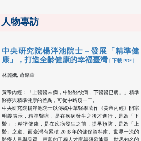
人物專訪
中央研究院楊泮池院士－發展「精準健
康」，打造全齡健康的幸福臺灣
[ 下載 PDF ]
林麗娥, 蕭銘華
黃帝內經：「上醫醫未病，中醫醫欲病，下醫醫已病。」精準
醫療與精準健康的差異，可從中略窺一二。
中央研究院楊泮池院士以傳統中華醫學著作《黄帝內經》開宗
明義表示，精準醫療，是在疾病發生之後才進行，是為「下
醫」；精準健康，是在疾病發生之前，提早預防，是為「上
醫」之道。而臺灣有累積 20 多年的健保資料庫、世界一流的
醫療人員與品質、豐富的工程人才庫與研發能量、世界知名的