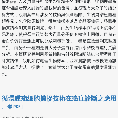
儀器設計以及質量分析器中帶電粒子的運動情形，從物理學角
度帶領讀者深入討論質譜技術的發展，並從現有大分子質譜分
析方式，說明其中所涉及的技術與偵測極限。生物質譜檢體種
類多元，包含臨床檢體、微生物樣本以及食品藥物等，整體生
物質譜檢測質量範圍寬。然而，由於生物樣本在結構上複雜不
易游離，使得蛋白質這類大質量分子仍有檢測上困難。目前在
蛋白質質譜量測上可以分成兩種手段，一種是直接量測完整蛋
白質，而另外一種則是將大分子蛋白質進行水解後再進行質譜
分析。本篇研究將利用基質輔助雷射脫附游離法結合新型離子
阱質譜儀，說明如何處理生物樣本，並在質譜儀上機後透過訊
號後處理方式，提供了一種針對大分子完整蛋白的質譜量測方
式。
循環腫瘤細胞捕捉技術在癌症診斷之應用
[ 下載 PDF ]