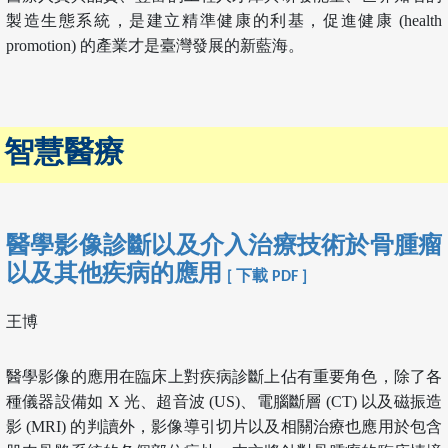
製造生態系統，是建立精準健康的利基，促進健康 (health
promotion) 的產業才是臺灣發展的新藍海。
智慧醫療
醫學影像診斷以及介入治療技術於骨腫瘤
以及其他疾病的應用
[ 下載 PDF ]
王博
醫學影像的應用在臨床上對疾病診斷上佔有重要角色，除了各
種儀器設備如 X 光、超音波 (US)、電腦斷層 (CT) 以及磁振造
影 (MRI) 的判讀外，影像導引切片以及相關治療也應用於包含