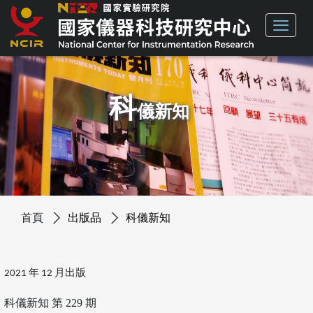
科
儀新知
首頁
出版品
科儀新知
2021 年 12 月出版
科儀新知 第 229 期