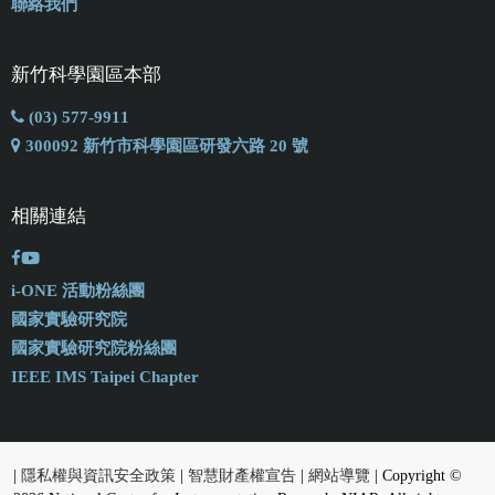
聯絡我們
新竹科學園區本部
(03) 577-9911
300092 新竹市科學園區研發六路 20 號
相關連結
i-ONE 活動粉絲團
國家實驗研究院
國家實驗研究院粉絲團
IEEE IMS Taipei Chapter
|
隱私權與資訊安全政策
|
智慧財產權宣告
|
網站導覽
| Copyright ©