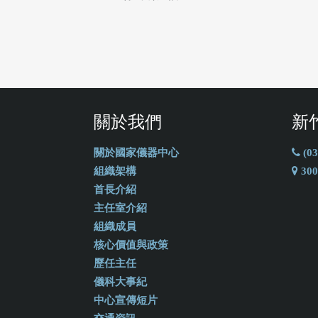
關於我們
新
關於國家儀器中心
(03
組織架構
30
首長介紹
主任室介紹
組織成員
核心價值與政策
歷任主任
儀科大事紀
中心宣傳短片