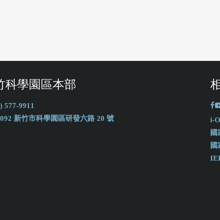
竹科學園區本部
) 577-9911
0092 新竹市科學園區研發六路 20 號
i
國
國
IE