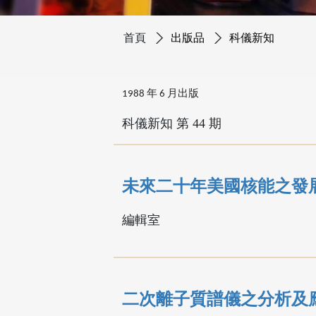
首頁
出版品
科儀新知
1988 年 6 月出版
科儀新知 第 44 期
未來二十年美國核能之發
編輯室
二次離子質譜儀之分析及