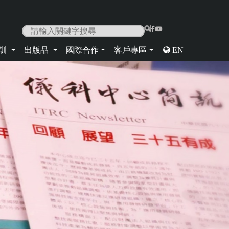
|
培訓
出版品
國際合作
客戶專區
EN