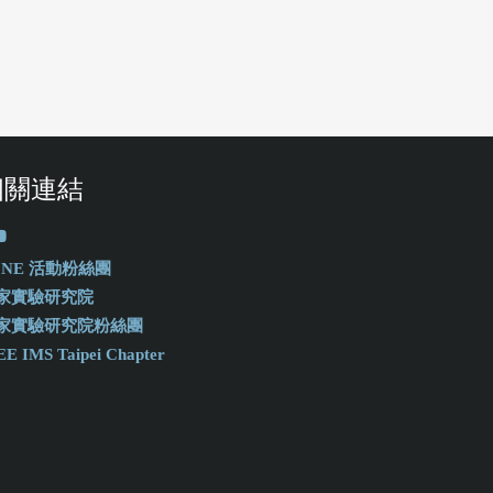
相關連結
-ONE 活動粉絲團
家實驗研究院
家實驗研究院粉絲團
EE IMS Taipei Chapter