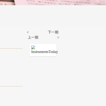
下一期
上一期