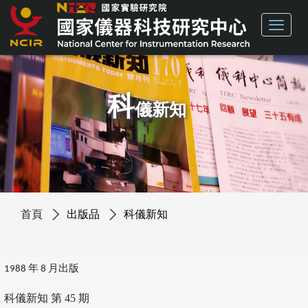
科
儀新知
首頁
出版品
科儀新知
1988 年 8 月出版
科儀新知 第 45 期