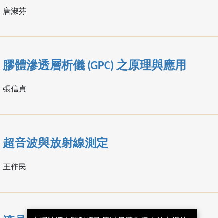
唐淑芬
膠體滲透層析儀 (GPC) 之原理與應用
張信貞
超音波與放射線測定
王作民