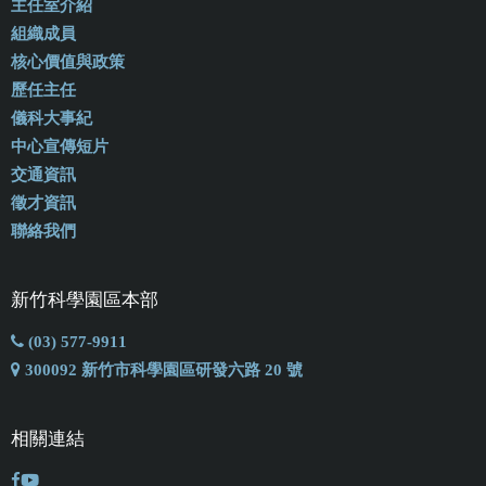
主任室介紹
組織成員
核心價值與政策
歷任主任
儀科大事紀
中心宣傳短片
交通資訊
徵才資訊
聯絡我們
新竹科學園區本部
(03) 577-9911
300092 新竹市科學園區研發六路 20 號
相關連結