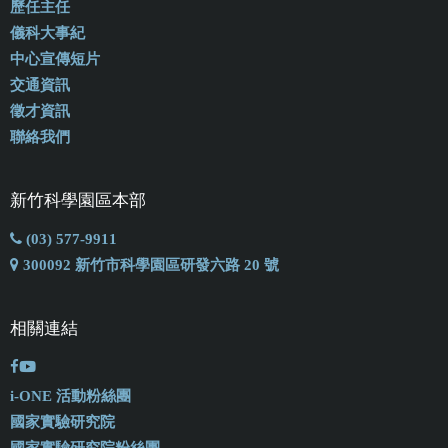
歷任主任
儀科大事紀
中心宣傳短片
交通資訊
徵才資訊
聯絡我們
新竹科學園區本部
(03) 577-9911
300092 新竹市科學園區研發六路 20 號
相關連結
i-ONE 活動粉絲團
國家實驗研究院