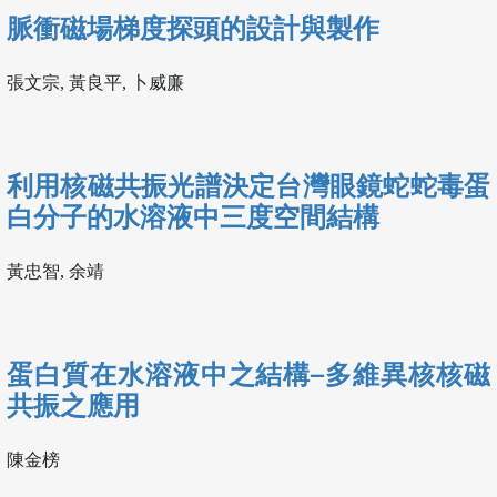
脈衝磁場梯度探頭的設計與製作
張文宗, 黃良平, 卜威廉
利用核磁共振光譜決定台灣眼鏡蛇蛇毒蛋
白分子的水溶液中三度空間結構
黃忠智, 余靖
蛋白質在水溶液中之結構─多維異核核磁
共振之應用
陳金榜