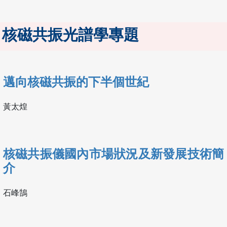
核磁共振光譜學專題
邁向核磁共振的下半個世紀
黃太煌
核磁共振儀國內市場狀況及新發展技術簡
介
石峰鵠