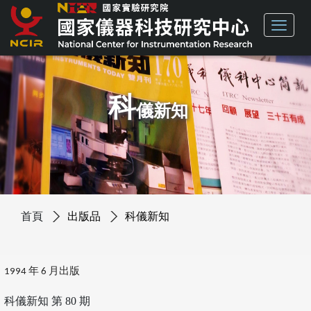
科
儀新知
首頁
出版品
科儀新知
1994 年 6 月出版
科儀新知 第 80 期