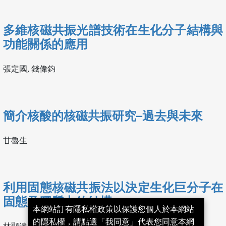
多維核磁共振光譜技術在生化分子結構與
功能關係的應用
張定國, 錢偉鈞
簡介核酸的核磁共振研究─過去與未來
甘魯生
利用固態核磁共振法以決定生化巨分子在
固態及膠質中的結構
本網站訂有隱私權政策以保護您個人於本網站
的隱私權，請點選「我同意」代表您同意本網