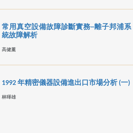
常用真空設備故障診斷實務─離子邦浦系
統故障解析
高健薰
1992 年精密儀器設備進出口市場分析 (一)
林暉雄