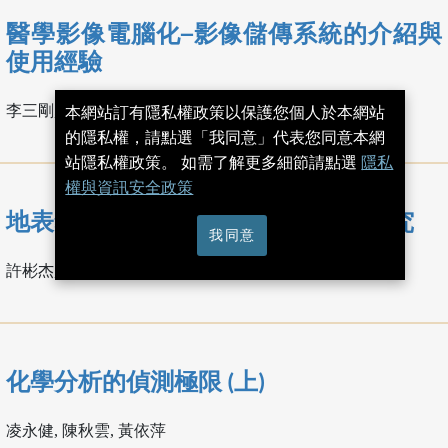
醫學影像電腦化─影像儲傳系統的介紹與
使用經驗
李三剛, 黃樹棍, 溫嘉憲, 楊晴雯
本網站訂有隱私權政策以保護您個人於本網站
的隱私權，請點選「我同意」代表您同意本網
站隱私權政策。 如需了解更多細節請點選
隱私
權與資訊安全政策
地表氡濃度變化應用於斷層探勘的研究
我同意
許彬杰, 翁寶山
化學分析的偵測極限 (上)
凌永健, 陳秋雲, 黃依萍