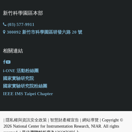
新竹科學園區本部
(03) 577-9911
300092 新竹市科學園區研發六路 20 號
相關連結
i-ONE 活動粉絲團
國家實驗研究院
國家實驗研究院粉絲團
IEEE IMS Taipei Chapter
|
隱私權與資訊安全政策
|
智慧財產權宣告
|
網站導覽
| Copyright ©
2026 National Center for Instrumentation Research, NIAR. All rights