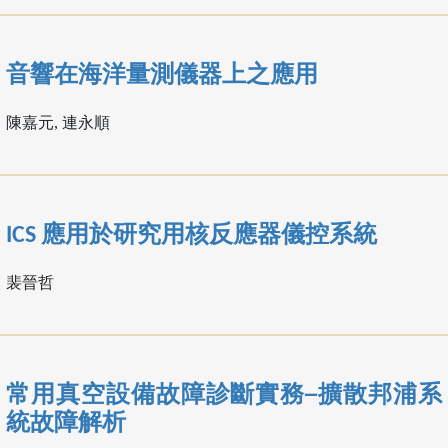
音響在海洋量測儀器上之應用
陳嘉元, 連永順
ICS 應用於研究用核反應器儀控系統
裴晉哲
常用真空設備故障診斷實務─擴散邦浦系
統故障解析