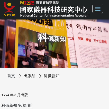
科
儀新知
首頁
出版品
科儀新知
1994 年 8 月出版
科儀新知 第 81 期