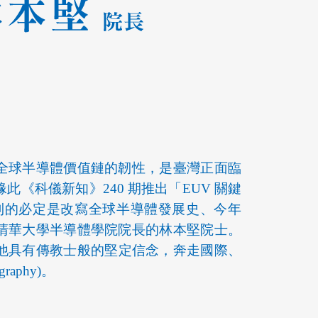
全球半導體價值鏈的韌性，是臺灣正面臨
術，緣此《科儀新知》240 期推出「EUV 關鍵
到的必定是改寫全球半導體發展史、今年
立清華大學半導體學院院長的林本堅院士。
他具有傳教士般的堅定信念，奔走國際、
aphy)。