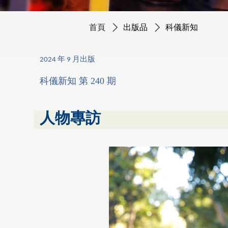
首頁
出版品
科儀新知
2024 年 9 月出版
科儀新知 第 240 期
人物專訪