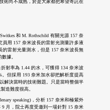
，但是技術尚不成熟，於是大家都把希望寄託在
s 和 M. Rothschild 有關光源 157 奈
用 157 奈米波長的雷射光測量許多液
的雷射光量測水，但是 157 奈米波長無
的數據。
折射率為 1.44 的水，可獲得 134 奈米波
23%。但採用 193 奈米加水卻把解析度提高
可以解決當時的技術難題。只是當時整個半
說製造難度很高。
y speaking)，分析 157 奈米和極紫外
 月，院士再度受邀到一場針對 15 奈米