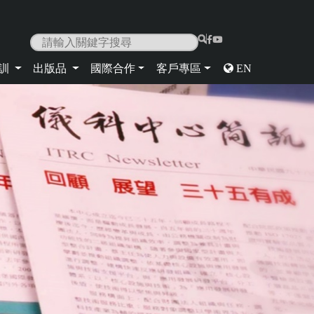
|
培訓
出版品
國際合作
客戶專區
EN