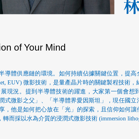
on of Your Mind
半導體供應鏈的環境。如何持續佔據關鍵位置，提高
raviolet, EUV) 微影技術，是量產晶片時的關鍵製程技
發展現況。提到半導體技術的躍進，大家第一個會想
為「浸潤式微影之父」、「半導體界愛因斯坦」，現任國
享，他是如何把心放在「光」的探索，且信仰如何讓
為介質的浸潤式微影技術 (immersion lithogr