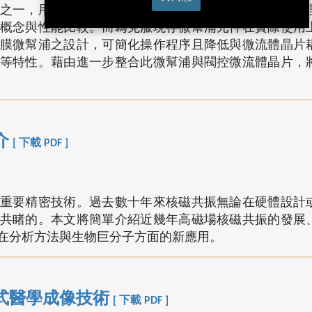
之一，用來控制流體傳輸行為及反應程序。本文歸納整
概念與性能比較。而為克服現存微幫浦元件在實際使用
膜微幫浦之設計，可簡化操作程序且降低與微流體晶片
等特性。藉由進一步整合此微幫浦與閥控微流體晶片，
介
[ 下載 PDF ]
重要精密技術。過去數十年來核磁共振無論在硬體設計
共睹的。本文將簡單介紹近幾年高磁場核磁共振的發展
在分析方法與生物巨分子方面的新應用。
式醫學成像技術
[ 下載 PDF ]