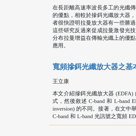
在長距離高速率波長多工的光纖傳
的優點，相較於摻鉺光纖放大器，
者很快證明拉曼放大器有一些勝過
這些研究反過來促成拉曼激發光技
分布拉曼增益在傳輸光纖上的優點
應用。
寬頻摻鉺光纖放大器之基
王立康
本文介紹摻鉺光纖放大器 (EDF
式，然後敘述 C-band 和 L-ban
inversion) 的不同。接著，在文
C-band 和 L-band 光訊號之寬頻 E