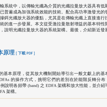
輸系統中，以傳輸光纖為介質的光纖拉曼放大器具有低
已普遍成為加強系統效能的技術。配合高功率激發光的
摻鉺光纖放大器的優點，尤其是在傳輸光纖上直接進行
術的進一步發展。本文從受激拉曼散射增益的基本特性
，說明光纖拉曼放大器的系統架構。最後，介紹新近發
本原理
[ 下載 PDF ]
A) 的基本原理，從其放大機制開始導引出一般文獻上的基
d EDFAs 的操作方式，挑明它們的差別在於能階反轉分布 (pop
中舉例說明各頻帶 (band) 之 EDFA 架構和放大性能，並
DFA 架構。