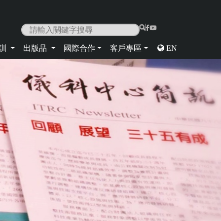
|
培訓
出版品
國際合作
客戶專區
EN