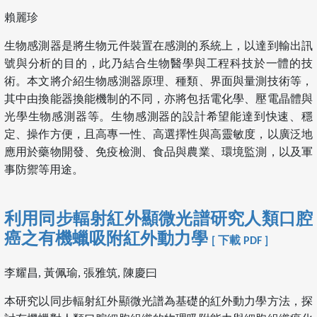
賴麗珍
生物感測器是將生物元件裝置在感測的系統上，以達到輸出訊
號與分析的目的，此乃結合生物醫學與工程科技於一體的技
術。本文將介紹生物感測器原理、種類、界面與量測技術等，
其中由換能器換能機制的不同，亦將包括電化學、壓電晶體與
光學生物感測器等。生物感測器的設計希望能達到快速、穩
定、操作方便，且高專一性、高選擇性與高靈敏度，以廣泛地
應用於藥物開發、免疫檢測、食品與農業、環境監測，以及軍
事防禦等用途。
利用同步輻射紅外顯微光譜研究人類口腔
癌之有機蠟吸附紅外動力學
[ 下載 PDF ]
李耀昌, 黃佩瑜, 張雅筑, 陳慶曰
本研究以同步輻射紅外顯微光譜為基礎的紅外動力學方法，探