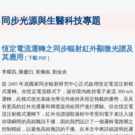
同步光源與生醫科技專題
恆定電流運轉之同步輻射紅外顯微光譜及
其應用
[ 下載 PDF ]
李耀昌, 陳慶曰, 黃佩瑜, 劉金炎
從 2005 年底國家同步輻射研究中心正式啟用恆定電流注射模
式運轉。在恆定電流模式下，儲存環內維持電子束流 300 mA
運轉，此模式使光束線光學元件維持具恆定熱載的優勢，且具
有更高的紅外光通量和輝度提供給用戶進行實驗。但在恆定電
流注射模式運轉下，紅外光譜擷取過程中常受到電子束注入儲
存環瞬間的高頻雜訊干擾，因此我們設計了一個邏輯電路閘之
控制模組，以避免高頻雜訊的干擾。在本文中將詳細說明此邏