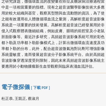
之研究課題，微循環血流的改變量在癌症及糖尿病治療過程當
中是一項相當重要的指標。現有之超音波醫學影像技術大多應
用於較大組織與器官，觀察其型態與血流動態的資訊，為了使
之能有效運用在人體微循環血流之量測，高解析度超音波影像
系統是一項重要的技術發展。高解析度超音波已經發展用於非
侵入式觀察體表微細組織，例如皮膚、眼睛的前腔室及小老鼠
胚胎影像等。最近許多研究，高頻超音波影像系統可用於彩色
都卜勒及功率都卜勒影像模式上，計算出微循環血流速度及功
率都卜勒的分布，此外，配合超音波微氣泡對比劑可增強影像
系統靈敏度，進而發展超音波分子影像系統平台。由於高頻超
音波影像穿透深度受到限制，因此未來高頻超音波影像系統主
要應用於小動物腫瘤新生血管觀察與臨床表淺血流評估。
電子微探儀
[ 下載 PDF ]
杜正恭, 王凱正, 蔡淑月