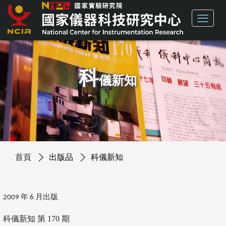
科
儀新知
首頁
出版品
科儀新知
2009 年 6 月出版
科儀新知 第 170 期