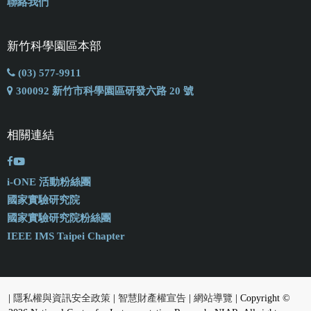
聯絡我們
新竹科學園區本部
(03) 577-9911
300092 新竹市科學園區研發六路 20 號
相關連結
i-ONE 活動粉絲團
國家實驗研究院
國家實驗研究院粉絲團
IEEE IMS Taipei Chapter
|
隱私權與資訊安全政策
|
智慧財產權宣告
|
網站導覽
| Copyright ©