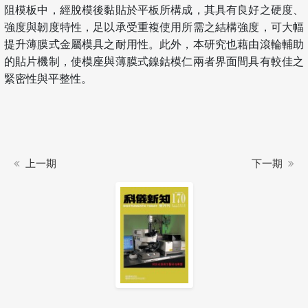
阻模板中，經脫模後黏貼於平板所構成，其具有良好之硬度、
強度與韌度特性，足以承受重複使用所需之結構強度，可大幅
提升薄膜式金屬模具之耐用性。此外，本研究也藉由滾輪輔助
的貼片機制，使模座與薄膜式鎳鈷模仁兩者界面間具有較佳之
緊密性與平整性。
上一期
下一期