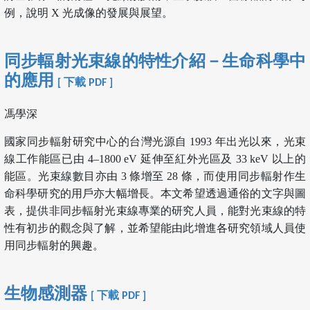
例，說明 X 光成像的發展與展望。
同步輻射光束線的特性介紹－生命科學中
的應用
[ 下載 PDF ]
馮學深
國家同步輻射研究中心的台灣光源自 1993 年出光以來，光束
線工作能區已由 4–1800 eV 延伸至紅外光區及 33 keV 以上的
能區。光束線數目亦由 3 條增至 28 條，而使用同步輻射作生
命科學研究的用戶亦大幅增長。本文希望透過通俗的文字與圖
表，提供非同步輻射光束線專業的研究人員，能對光束線的特
性有初步的觀念與了解，並希望能由此增進各研究領域人員使
用同步輻射的興趣。
生物感測器
[ 下載 PDF ]