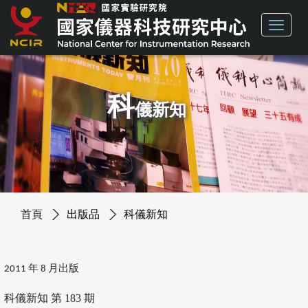
科
儀新知
首頁
出版品
科儀新知
2011 年 8 月出版
科儀新知 第 183 期