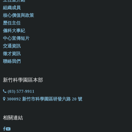
組織成員
核心價值與政策
歷任主任
儀科大事紀
中心宣傳短片
交通資訊
徵才資訊
聯絡我們
新竹科學園區本部
(03) 577-9911
300092 新竹市科學園區研發六路 20 號
相關連結