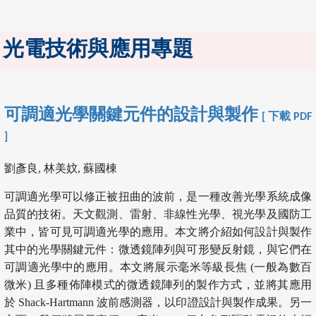
光電技術與應用專題
可調適光學關鍵元件的設計與製作
[ 下載 PDF
]
劉彥良, 林美妏, 蘇國棟
可調適光學可以修正被扭曲的波前，是一種改善光學系統成像
品質的技術。天文觀測、雷射、非線性光學、視光學及國防工
業中，皆可見可調適光學的應用。本文將介紹如何設計與製作
其中的光學關鍵元件：微透鏡陣列與可形變反射鏡，與它們在
可調適光學中的應用。本文將展示毫米等級長焦 (一般為數百
微米) 且多種佈陣模式的微透鏡陣列的製作方式，並將其應用
於 Shack-Hartmann 波前感測器，以印證設計與製作成果。另一