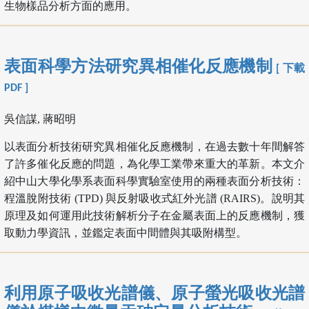
生物樣品分析方面的應用。
表面科學方法研究異相催化反應機制
[ 下載
PDF ]
吳信謀, 蔣昭明
以表面分析技術研究異相催化反應機制，在過去數十年間解答
了許多催化反應的問題，為化學工業帶來重大的革新。本文介
紹中山大學化學系表面科學實驗室使用的兩種表面分析技術：
程溫脫附技術 (TPD) 與反射吸收式紅外光譜 (RAIRS)。說明其
原理及如何運用此技術解析分子在金屬表面上的反應機制，獲
取動力學資訊，並鑑定表面中間體與其吸附構型。
利用原子吸收光譜儀、原子螢光吸收光譜