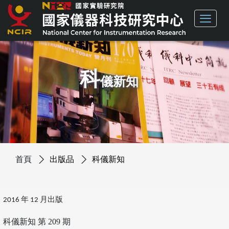
科
儀新知
首頁
出版品
科儀新知
2016 年 12 月出版
科儀新知 第 209 期