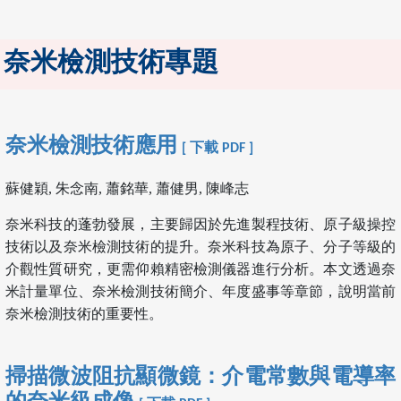
奈米檢測技術專題
奈米檢測技術應用
[ 下載 PDF ]
蘇健穎, 朱念南, 蕭銘華, 蕭健男, 陳峰志
奈米科技的蓬勃發展，主要歸因於先進製程技術、原子級操控
技術以及奈米檢測技術的提升。奈米科技為原子、分子等級的
介觀性質研究，更需仰賴精密檢測儀器進行分析。本文透過奈
米計量單位、奈米檢測技術簡介、年度盛事等章節，說明當前
奈米檢測技術的重要性。
掃描微波阻抗顯微鏡：介電常數與電導率