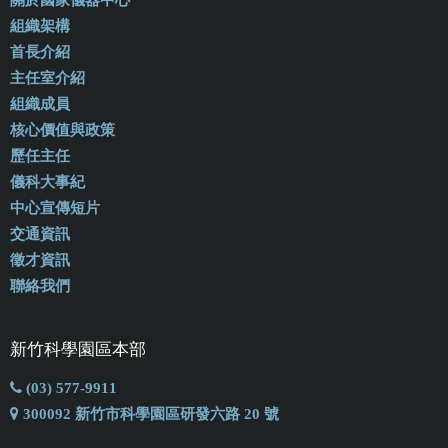
關於國家儀器中心
組織架構
首長介紹
主任室介紹
組織成員
核心價值與政策
歷任主任
儀科大事紀
中心宣傳短片
交通資訊
徵才資訊
聯絡我們
新竹科學園區本部
(03) 577-9911
300092 新竹市科學園區研發六路 20 號