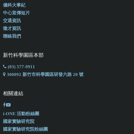
儀科大事紀
中心宣傳短片
交通資訊
徵才資訊
聯絡我們
新竹科學園區本部
(03) 577-9911
300092 新竹市科學園區研發六路 20 號
相關連結
i-ONE 活動粉絲團
國家實驗研究院
國家實驗研究院粉絲團