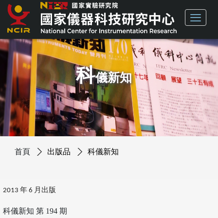
科
儀新知
首頁
出版品
科儀新知
2013 年 6 月出版
科儀新知 第 194 期