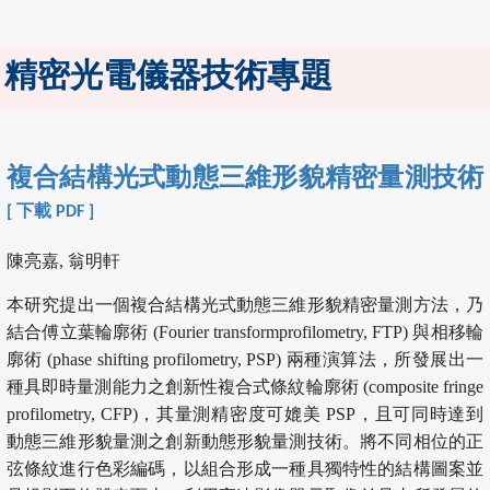
精密光電儀器技術專題
複合結構光式動態三維形貌精密量測技術
[ 下載 PDF ]
陳亮嘉, 翁明軒
本研究提出一個複合結構光式動態三維形貌精密量測方法，乃
結合傅立葉輪廓術 (Fourier transformprofilometry, FTP) 與相移輪
廓術 (phase shifting profilometry, PSP) 兩種演算法，所發展出一
種具即時量測能力之創新性複合式條紋輪廓術 (composite fringe
profilometry, CFP)，其量測精密度可媲美 PSP，且可同時達到
動態三維形貌量測之創新動態形貌量測技術。將不同相位的正
弦條紋進行色彩編碼，以組合形成一種具獨特性的結構圖案並