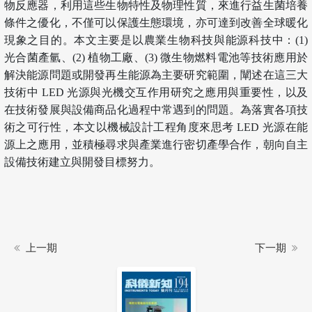
物反應器，利用這些生物特性及物理性質，來進行益生菌培養
條件之優化，不僅可以保護生態環境，亦可達到改善全球暖化
現象之目的。本文主要是以農業生物科技與能源科技中：(1)
光合菌產氫、(2) 植物工廠、(3) 微生物燃料電池等技術應用於
解決能源問題或開發再生能源為主要研究範圍，闡述在這三大
技術中 LED 光源與光機交互作用研究之應用與重要性，以及
在技術發展與設備商品化過程中常遇到的問題。為落實各項技
術之可行性，本文以機械設計工程角度來思考 LED 光源在能
源上之應用，並積極尋求與產業進行密切產學合作，朝向自主
設備技術建立與開發目標努力。
上一期
下一期