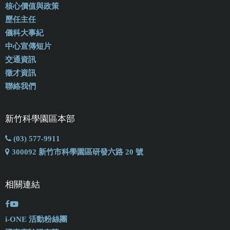
核心價值與政策
歷任主任
儀科大事紀
中心宣傳短片
交通資訊
徵才資訊
聯絡我們
新竹科學園區本部
(03) 577-9911
300092 新竹市科學園區研發六路 20 號
相關連結
i-ONE 活動粉絲團