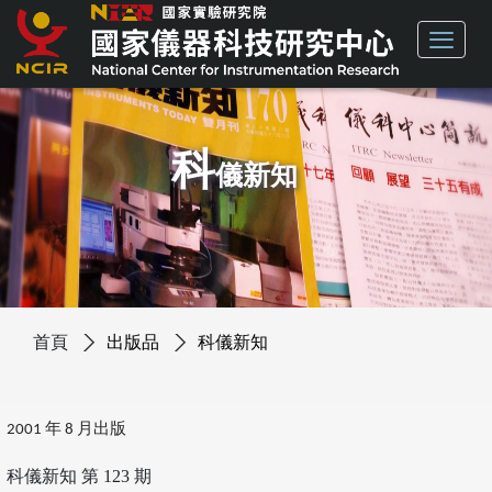
科
儀新知
首頁
出版品
科儀新知
2001 年 8 月出版
科儀新知 第 123 期