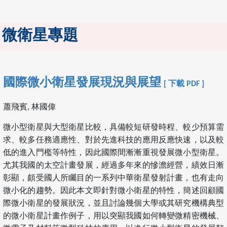
微衛星專題
國際微小衛星發展現況與展望
[ 下載 PDF ]
蕭飛賓, 林國偉
微小型衛星與大型衛星比較，具備較短研發時程、較少預算需
求、較多任務適應性、對於先進科技的應用反應快速，以及較
低的進入門檻等特性，因此國際間漸漸重視發展微小型衛星。
尤其我國的太空計畫發展，經過多年來的慘澹經營，績效日漸
彰顯，頗受國人所矚目的一系列中華衛星發射計畫，也有走向
微小化的趨勢。因此本文即針對微小衛星的特性，簡述回顧國
際微小衛星的發展狀況，並且討論幾個大學或其研究機構典型
的微小衛星計畫作例子，用以突顯我國如何轉變微精密機械、