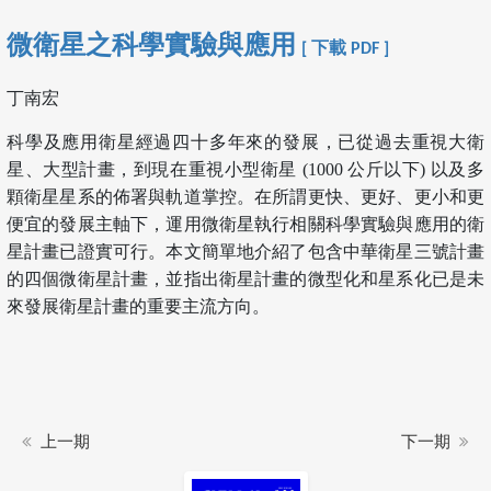
微衛星之科學實驗與應用
[ 下載 PDF ]
丁南宏
科學及應用衛星經過四十多年來的發展，已從過去重視大衛
星、大型計畫，到現在重視小型衛星 (1000 公斤以下) 以及多
顆衛星星系的佈署與軌道掌控。在所謂更快、更好、更小和更
便宜的發展主軸下，運用微衛星執行相關科學實驗與應用的衛
星計畫已證實可行。本文簡單地介紹了包含中華衛星三號計畫
的四個微衛星計畫，並指出衛星計畫的微型化和星系化已是未
來發展衛星計畫的重要主流方向。
上一期
下一期