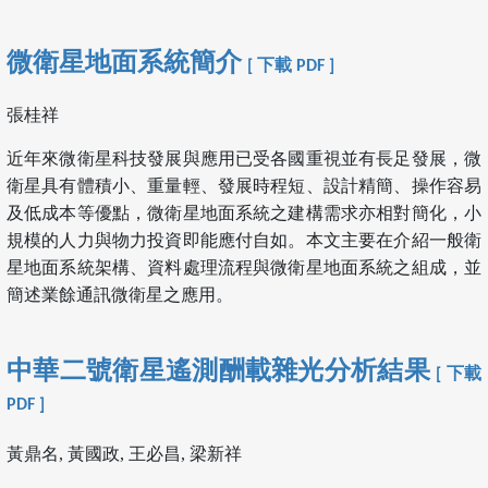
微衛星地面系統簡介
[ 下載 PDF ]
張桂祥
近年來微衛星科技發展與應用已受各國重視並有長足發展，微
衛星具有體積小、重量輕、發展時程短、設計精簡、操作容易
及低成本等優點，微衛星地面系統之建構需求亦相對簡化，小
規模的人力與物力投資即能應付自如。本文主要在介紹一般衛
星地面系統架構、資料處理流程與微衛星地面系統之組成，並
簡述業餘通訊微衛星之應用。
中華二號衛星遙測酬載雜光分析結果
[ 下載
PDF ]
黃鼎名, 黃國政, 王必昌, 梁新祥