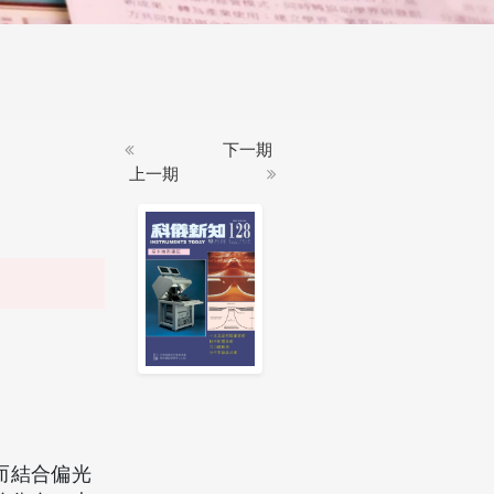
下一期
上一期
而結合偏光