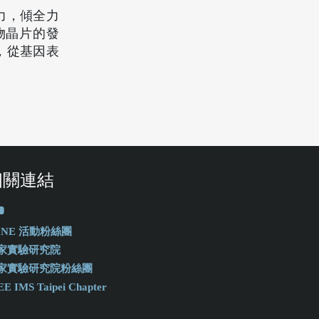
力，傾全力
物晶片的發
，從基因表
相關連結
-ONE 活動粉絲團
家實驗研究院
家實驗研究院粉絲團
EE IMS Taipei Chapter