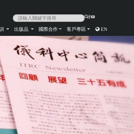
|
培訓
出版品
國際合作
客戶專區
EN