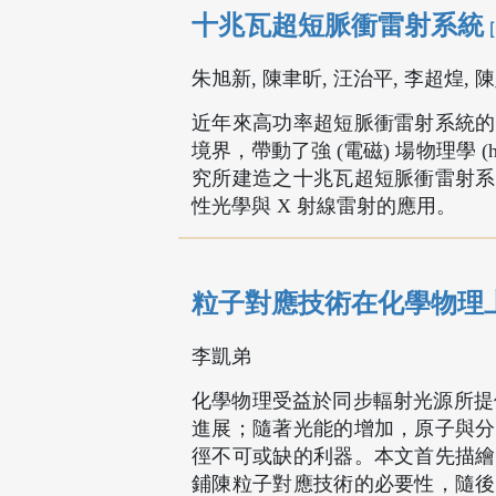
十兆瓦超短脈衝雷射系統
朱旭新, 陳聿昕, 汪治平, 李超煌, 
近年來高功率超短脈衝雷射系統的
境界，帶動了強 (電磁) 場物理學 (h
究所建造之十兆瓦超短脈衝雷射系
性光學與 X 射線雷射的應用。
粒子對應技術在化學物理上
李凱弟
化學物理受益於同步輻射光源所提
進展；隨著光能的增加，原子與分
徑不可或缺的利器。本文首先描繪
鋪陳粒子對應技術的必要性，隨後