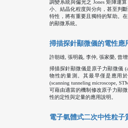
調變系統與偏光之 Jones 矩
小、結晶化程度與分向，甚至判斷
特性，將有重要且獨特的幫助。在
的顯微系統。
掃描探針顯微儀的電性應
許朝雄, 張明義, 李仲, 張家榮, 曾
掃描探針顯微儀是原子力顯微儀 (atomi
物性的量測。其最早僅是應用
(scanning tunneling m
可藉由適當的機制修改原子力顯微
性的定性與定量的應用說明。
電子氣體式二次中性粒子