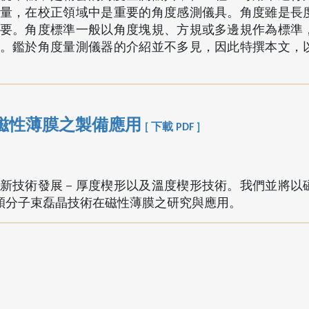
量，在校正領域中是重要的角度感測儀具。角度雖是長
要。角度標準一般以角度塊規、方規或多邊規作為標準
。鑑於角度量測儀器的介紹並不多見，因此特撰本文，
磁性薄膜之製備應用
[ 下載 PDF ]
新技術發展－厚度楔形以及溫度楔形技術。我們並將以
穎分子束磊晶技術在磁性薄膜之研究與應用。