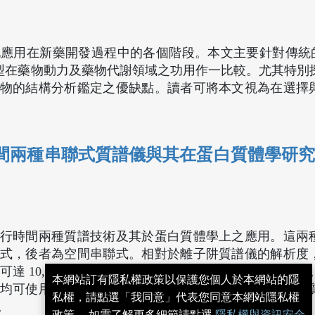
應用在新藥開發過程中的各個階段。本文主要針對傳統的 
MS 等機型在藥物動力及藥物代謝領域之功用作一比較。尤其特
物的結構分析鑑定之優缺點。讀者可將本文視為在選擇
間兩種串聯式質譜儀與其在蛋白質體學研
行時間兩種質譜技術及其於蛋白質體學上之應用。這兩
式，後者為空間串聯式。相對於離子阱質譜儀的解析度
達 10,000。本文中將會對這兩種質譜儀作詳細之介紹
本網站訂有隱私權政策以保護您個人於本網站的隱
均可使用於四極棒－飛行時間質譜儀，然而對於離子阱
私權，請點選「我同意」代表您同意本網站隱私權
。
政策。 如需了解更多細節請點選
隱私權與資訊安全