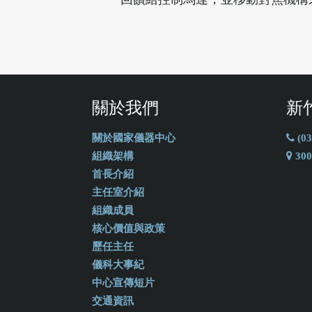
關於我們
新
關於國家儀器中心
(03
組織架構
30
首長介紹
主任室介紹
組織成員
核心價值與政策
歷任主任
儀科大事紀
中心宣傳短片
交通資訊