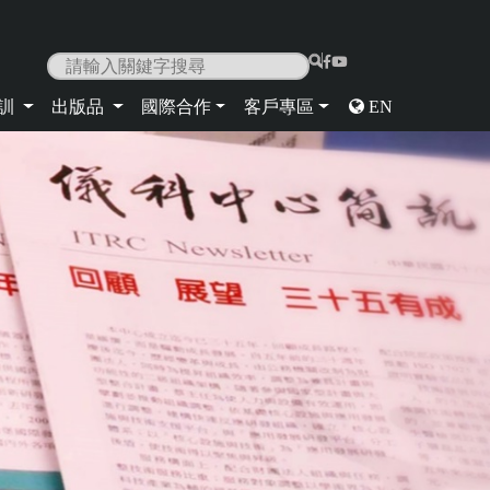
|
培訓
出版品
國際合作
客戶專區
EN