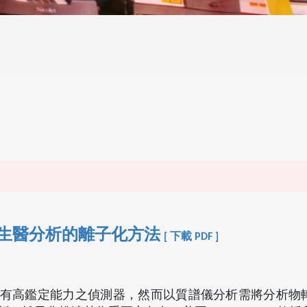
兩種生醫分析的離子化方法
[ 下載 PDF ]
有高鑑定能力之偵測器，然而以質譜儀分析需將分析物