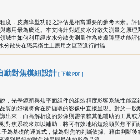
程度，皮膚障壁功能之評估是相當重要的參考因素。評
與應用最為廣泛。本文將針對經皮水分散失測量之原理
領域中如何利用經皮水分散失測量作為皮膚障壁功能評
水分散失在職業衛生上應用之展望進行討論。
自動對焦模組設計
[ 下載 PDF ]
說，光學鏡頭與焦平面組件的組裝精度影響系統性能至
品質的好壞將會在所擷取的影像中直接呈現。對於一般
識出來，而高解析度的影像則需依賴其他輔助的工具或
動對焦系統來加以輔助，將可有效地縮短鏡頭與焦平面
t 運算子為基礎的運算式，做為對焦的判斷依據。藉由判斷
來達到最好的對焦結果與最佳的影像品質。