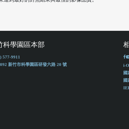
竹科學園區本部
) 577-9911
0092 新竹市科學園區研發六路 20 號
i
國
國
IE