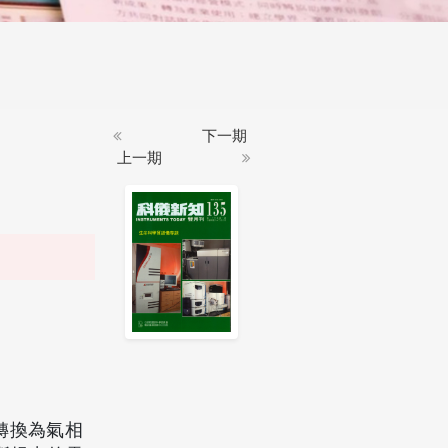
下一期
上一期
轉換為氣相