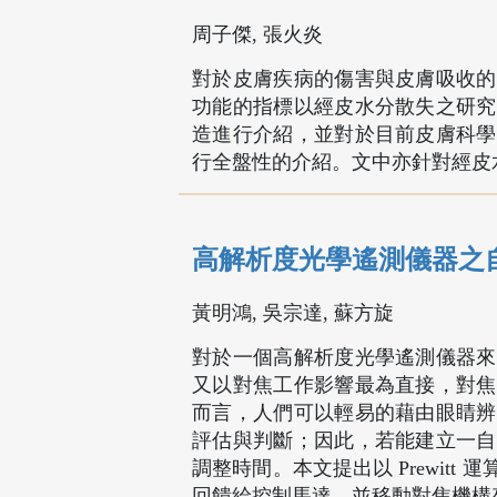
周子傑, 張火炎
對於皮膚疾病的傷害與皮膚吸收的
功能的指標以經皮水分散失之研究
造進行介紹，並對於目前皮膚科學
行全盤性的介紹。文中亦針對經皮
高解析度光學遙測儀器之
黃明鴻, 吳宗達, 蘇方旋
對於一個高解析度光學遙測儀器來
又以對焦工作影響最為直接，對焦
而言，人們可以輕易的藉由眼睛辨
評估與判斷；因此，若能建立一自
調整時間。本文提出以 Prewit
回饋給控制馬達，並移動對焦機構