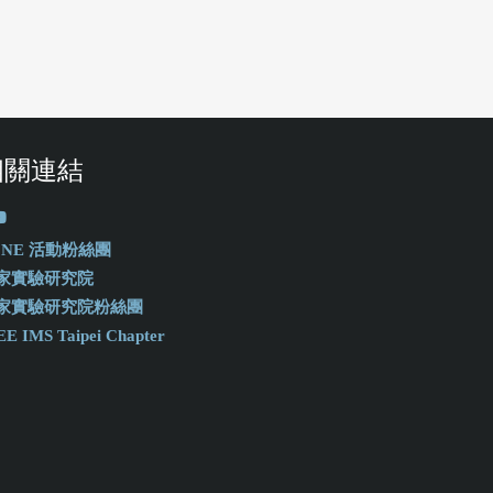
相關連結
-ONE 活動粉絲團
家實驗研究院
家實驗研究院粉絲團
EE IMS Taipei Chapter