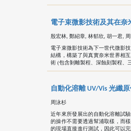
電子束微影技術及其在奈
殷宏林, 鄭紹章, 林郁欣, 胡一君, 
電子束微影技術為下一世代微影技
結構，構築了與真實奈米世界相互
術 (包含剝離製程、深蝕刻製程、
自動化溶離 UV/Vis 光
周泳杉
近年來所發展出的自動化溶離試驗
的操作不需要透過幫浦取樣，而樣
的現場直接進行測試，因此可以完