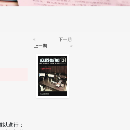
下一期
上一期
難以進行；