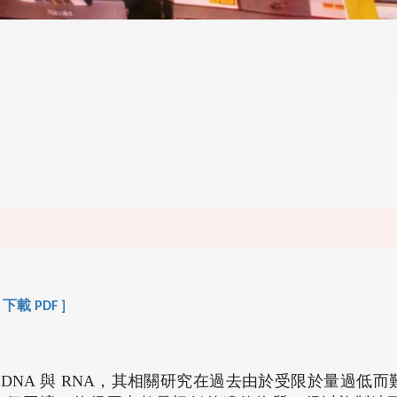
[ 下載 PDF ]
NA 與 RNA，其相關研究在過去由於受限於量過低而