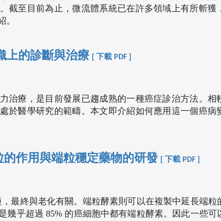
。截至目前為止，微流體系統已在許多領域上有所斬獲
紹。
織上的診斷與治療
[ 下載 PDF ]
力治療，是目前發展已趨成熟的一種癌症診治方法。相
處於醫學研究的範疇。本文即介紹如何應用這一個癌病
NA 端粒的作用與端粒穩定藥物的研發
[ 下載 PDF ]
縮短，最終與老化有關。端粒酵素則可以在複製中延長端粒
幾乎超過 85% 的癌細胞中都有端粒酵素。因此一些可