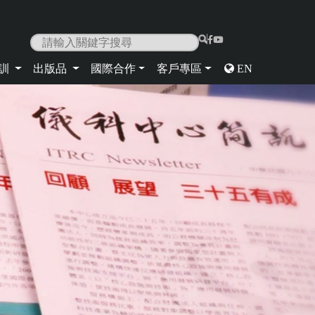
|
培訓
出版品
國際合作
客戶專區
EN