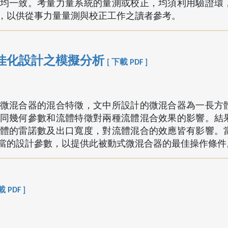
均一致。考量力量系統的量測或校正，均須利用驗證環
，以供從事力量量測與校正工作之讀者參考。
佳化設計之模擬分析
[ 下載 PDF ]
微混合器的混合特徵，文中所設計的微混合器為一長方
同幾何參數和流體特徵對兩種流體混合效果的影響。結
體的雷諾數及出口寬度，對流體混合的效應皆有影響。
當的設計參數，以提供此被動式微混合器的最佳操作條件
載 PDF ]