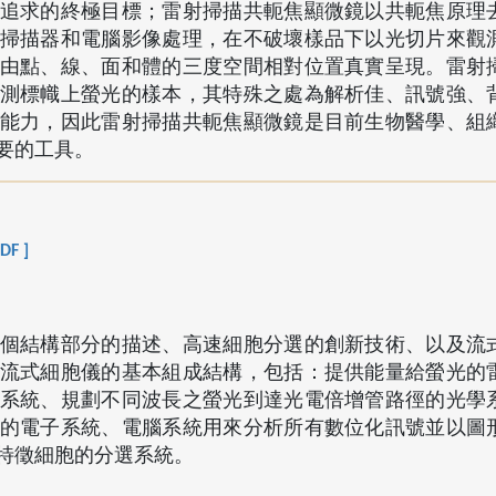
追求的終極目標；雷射掃描共軛焦顯微鏡以共軛焦原理
掃描器和電腦影像處理，在不破壞樣品下以光切片來觀
由點、線、面和體的三度空間相對位置真實呈現。雷射
測標幟上螢光的樣本，其特殊之處為解析佳、訊號強、
能力，因此雷射掃描共軛焦顯微鏡是目前生物醫學、組
要的工具。
DF ]
個結構部分的描述、高速細胞分選的創新技術、以及流
流式細胞儀的基本組成結構，包括：提供能量給螢光的
系統、規劃不同波長之螢光到達光電倍增管路徑的光學
的電子系統、電腦系統用來分析所有數位化訊號並以圖
特徵細胞的分選系統。