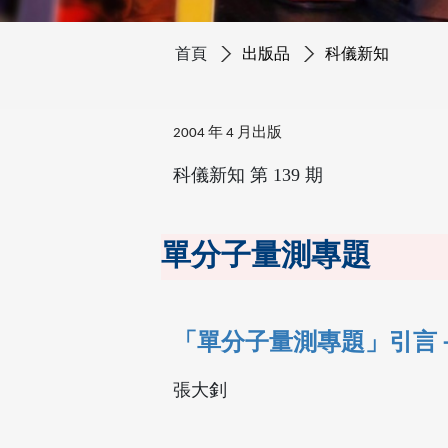
首頁
出版品
科儀新知
2004 年 4 月出版
科儀新知 第 139 期
單分子量測專題
「單分子量測專題」引言
張大釗