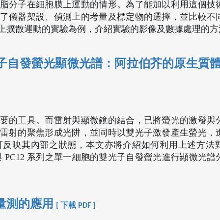
脂分子在細胞膜上運動的情形。為了能加以利用這個技
了儀器架設、偵測上的考量及標定物的選擇，並比較不
上擴散運動的實驗為例，介紹實驗的影像及數據處理的方
自發螢光顯微光譜：阿拉伯芥的原生質體與 
要的工具。而雷射與顯微鏡的結合，已將螢光的激發與
雷射的聚焦形成光阱，並同時以雙光子激發產生螢光，
可反映其內部之狀態，本文亦將介紹如何利用上述方法
與 PC12 系列之單一細胞的雙光子自發螢光進行顯微光
量測的應用
[ 下載 PDF ]