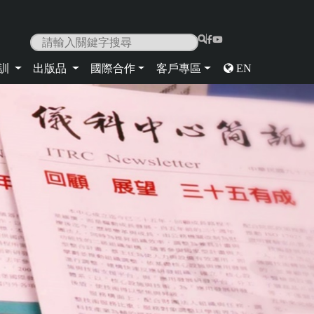
|
培訓
出版品
國際合作
客戶專區
EN