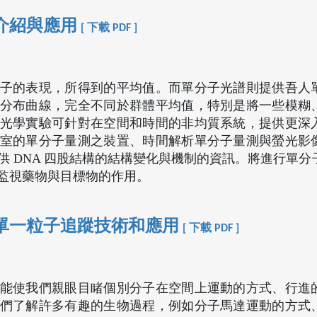
介紹與應用
[ 下載 PDF ]
子的表現，所得到的平均值。而單分子光譜則提供吾人
分布曲線，完全不同於群體平均值，特別是將一些模糊
光學實驗可針對在空間和時間的非均質系統，提供更深
室的單分子量測之裝置、時間解析單分子量測與螢光影
 DNA 四股結構的結構變化與機制的資訊。將進行單分
監視藥物與目標物的作用。
單一粒子追蹤技術和應用
[ 下載 PDF ]
能使我們親眼目睹個別分子在空間上運動的方式、行進
們了解許多有趣的生物過程，例如分子馬達運動的方式