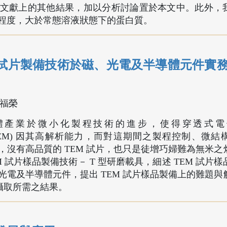
文獻上的其他結果，加以分析討論置於本文中。此外，
程度，大於常態溶液狀態下的蛋白質。
試片製備技術於磁、光電及半導體元件實
陳福榮
體產業於微小化製程技術的進步，使得穿透式電
microscope, TEM) 因其高解析能力，而對這期間之製程控制、
沒有高品質的 TEM 試片，也只是徒增巧婦難為無米之
 試片樣品製備技術－ T 型研磨載具，細述 TEM 試片
電及半導體元件，提出 TEM 試片樣品製備上的難題與
，攝取所需之結果。