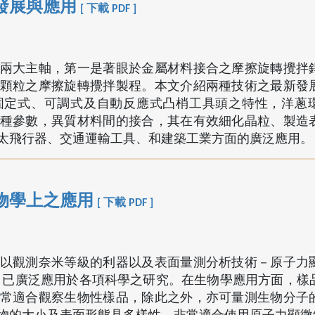
發展與應用
[ 下載 PDF ]
兩大主軸，第一是著眼於金屬材料接合之摩擦旋轉攪拌
顆粒之摩擦旋轉攪拌製程。本文介紹兩種技術之最新發
固定式、可調式及自動反應式凸梢工具頭之特性，洋蔥
種參數，異質材料間的接合，其在有效細化晶粒、製造
太飛行器、交通運輸工具、和建築工業方面的廣泛應用。
物學上之應用
[ 下載 PDF ]
以觀測奈米等級的利器以及表面量測分析技術－原子力
 年所發明，已廣泛應用於各項科學之研究。在生物學應用方面，
常適合觀察生物性樣品，除此之外，亦可量測生物分子