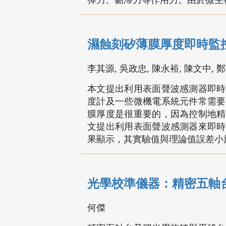
彈力、黏滯力等作用力。由於微生
濕蝕刻矽薄膜厚度即時監
李其源, 吳政忠, 陳永裕, 陳文中, 
本文提出利用表面聲波感測器即時
度計及一些微機電系統元件常需要
膜厚度是很重要的，因為控制地精
文提出利用表面聲波感測器來即時
果顯示，其實驗值與理論值誤差小
光學校準儀器：精密五軸
何傑