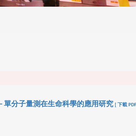
－單分子量測在生命科學的應用研究
[ 下載 PDF