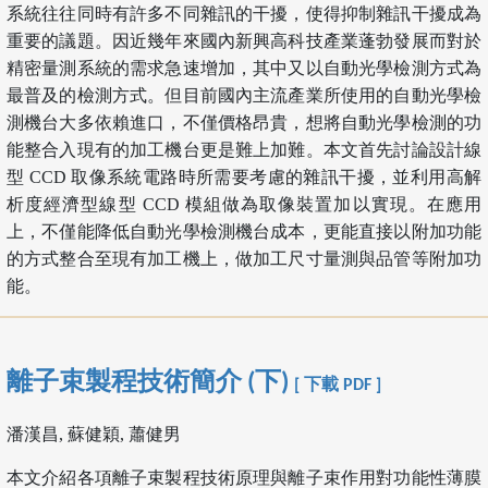
系統往往同時有許多不同雜訊的干擾，使得抑制雜訊干擾成為
重要的議題。因近幾年來國內新興高科技產業蓬勃發展而對於
精密量測系統的需求急速增加，其中又以自動光學檢測方式為
最普及的檢測方式。但目前國內主流產業所使用的自動光學檢
測機台大多依賴進口，不僅價格昂貴，想將自動光學檢測的功
能整合入現有的加工機台更是難上加難。本文首先討論設計線
型 CCD 取像系統電路時所需要考慮的雜訊干擾，並利用高解
析度經濟型線型 CCD 模組做為取像裝置加以實現。在應用
上，不僅能降低自動光學檢測機台成本，更能直接以附加功能
的方式整合至現有加工機上，做加工尺寸量測與品管等附加功
能。
離子束製程技術簡介 (下)
[ 下載 PDF ]
潘漢昌, 蘇健穎, 蕭健男
本文介紹各項離子束製程技術原理與離子束作用對功能性薄膜