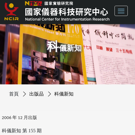
科
儀新知
首頁
出版品
科儀新知
2006 年 12 月出版
科儀新知 第 155 期