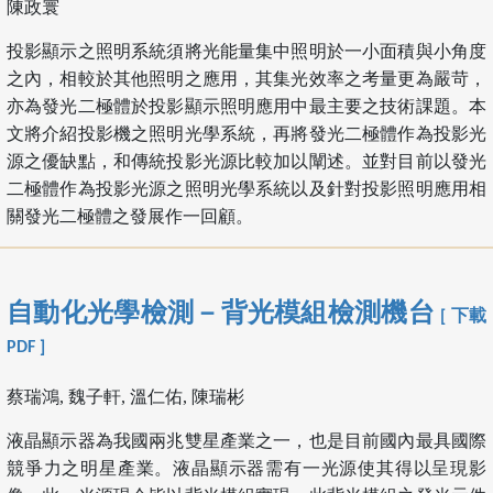
陳政寰
投影顯示之照明系統須將光能量集中照明於一小面積與小角度
之內，相較於其他照明之應用，其集光效率之考量更為嚴苛，
亦為發光二極體於投影顯示照明應用中最主要之技術課題。本
文將介紹投影機之照明光學系統，再將發光二極體作為投影光
源之優缺點，和傳統投影光源比較加以闡述。並對目前以發光
二極體作為投影光源之照明光學系統以及針對投影照明應用相
關發光二極體之發展作一回顧。
自動化光學檢測－背光模組檢測機台
[ 下載
PDF ]
蔡瑞鴻, 魏子軒, 溫仁佑, 陳瑞彬
液晶顯示器為我國兩兆雙星產業之一，也是目前國內最具國際
競爭力之明星產業。液晶顯示器需有一光源使其得以呈現影