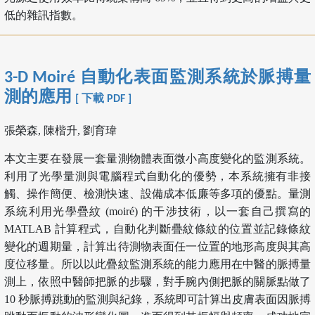
低的雜訊指數。
3-D Moiré 自動化表面監測系統於脈搏量
測的應用
[ 下載 PDF ]
張榮森, 陳楷升, 劉育瑋
本文主要在發展一套量測物體表面微小高度變化的監測系統。
利用了光學量測與電腦程式自動化的優勢，本系統擁有非接
觸、操作簡便、檢測快速、設備成本低廉等多項的優點。量測
系統利用光學疊紋 (moiré) 的干涉技術，以一套自己撰寫的
MATLAB 計算程式，自動化判斷疊紋條紋的位置並記錄條紋
變化的週期量，計算出待測物表面任一位置的地形高度與其高
度位移量。所以以此疊紋監測系統的能力應用在中醫的脈搏量
測上，依照中醫師把脈的步驟，對手腕內側把脈的關脈點做了
10 秒脈搏跳動的監測與紀錄，系統即可計算出皮膚表面因脈搏